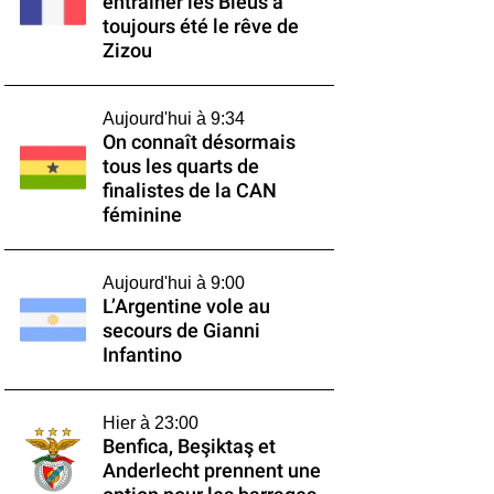
entraîner les Bleus a
toujours été le rêve de
Zizou
Aujourd'hui à 9:34
On connaît désormais
tous les quarts de
finalistes de la CAN
féminine
Aujourd'hui à 9:00
L’Argentine vole au
secours de Gianni
Infantino
Hier à 23:00
Benfica, Beşiktaş et
Anderlecht prennent une