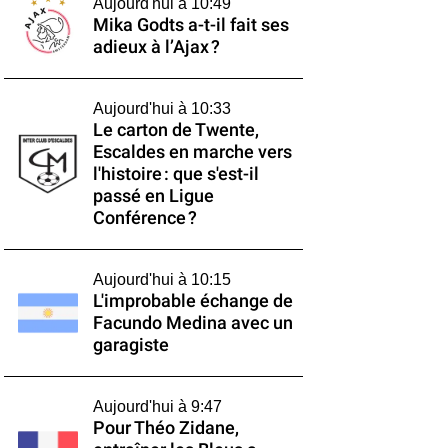
Aujourd'hui à 10:49
Mika Godts a-t-il fait ses
adieux à l’Ajax ?
Aujourd'hui à 10:33
Le carton de Twente,
Escaldes en marche vers
l'histoire : que s'est-il
passé en Ligue
Conférence ?
Aujourd'hui à 10:15
L'improbable échange de
Facundo Medina avec un
garagiste
Aujourd'hui à 9:47
Pour Théo Zidane,