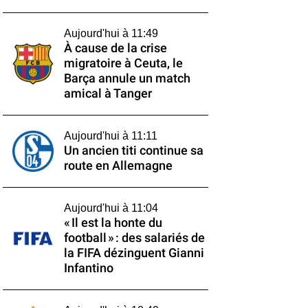
Aujourd'hui à 11:49
À cause de la crise
migratoire à Ceuta, le
Barça annule un match
amical à Tanger
Aujourd'hui à 11:11
Un ancien titi continue sa
route en Allemagne
Aujourd'hui à 11:04
« Il est la honte du
football » : des salariés de
la FIFA dézinguent Gianni
Infantino