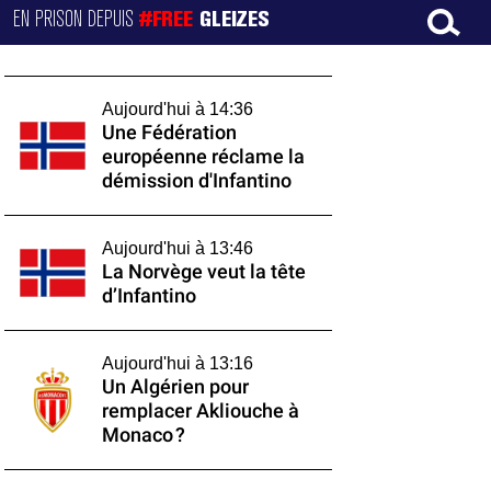
EN PRISON DEPUIS
#FREE
GLEIZES
Aujourd'hui à 14:36
Une Fédération
européenne réclame la
démission d'Infantino
Aujourd'hui à 13:46
La Norvège veut la tête
d’Infantino
Aujourd'hui à 13:16
Un Algérien pour
remplacer Akliouche à
Monaco ?