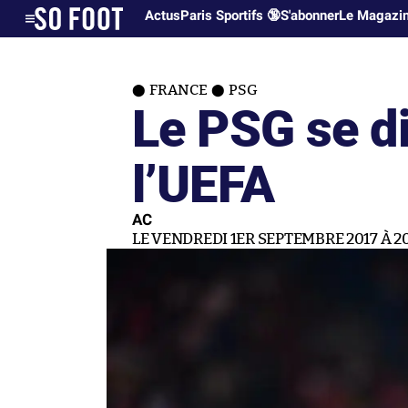
Actus
Paris Sportifs 🔞
S'abonner
Le Magazi
FRANCE
PSG
Le PSG se di
l’UEFA
AC
LE VENDREDI 1ER SEPTEMBRE 2017 À 20