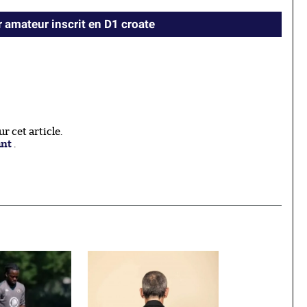
r amateur inscrit en D1 croate
 cet article.
ant
.