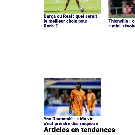
Barça ou Real : quel serait
le meilleur choix pour
Thionville : 
Rodri ?
« mini-révolu
Yan Diomandé : « Ma vie,
c’est prendre des risques »
Articles en tendances