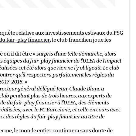
nquête relative aux investissements estivaux du PSG
du fair-play financier
, le club francilien joue les
où il dit être «
surpris d’une telle démarche, alors
 équipes du fair-play financier de l’UEFA de l’impact
alisées cet été alors que rien ne l’y obligeait. Le club
ontrer qu’il respectera parfaitement les règles du
 2017-2018.
»
irecteur général délégué Jean-Claude Blanc a
 club pendant plus de trois heures, aux experts de
e du fair-play financier à l’UEFA, des éléments
éalisées, avec le FC Barcelone, et celle en cours avec
ct des règles du fair-play financier au titre de
terme,
le monde entier continuera sans doute de