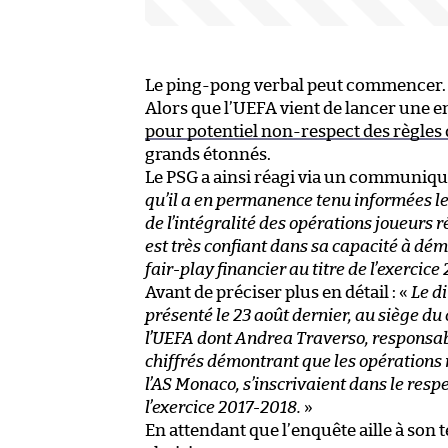
Le ping-pong verbal peut commencer.
Alors que l’UEFA vient de lancer une e
pour potentiel non-respect des règles 
grands étonnés.
Le PSG a ainsi réagi via un communiqué 
qu’il a en permanence tenu informées les
de l’intégralité des opérations joueurs ré
est très confiant dans sa capacité à dém
fair-play financier au titre de l’exercice
Avant de préciser plus en détail : «
Le d
présenté le 23 août dernier, au siège du
l’UEFA dont Andrea Traverso, responsabl
chiffrés démontrant que les opérations r
l’AS Monaco, s’inscrivaient dans le respe
l’exercice 2017-2018.
»
En attendant que l’enquête aille à son 