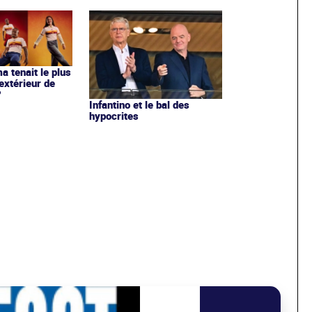
ma tenait le plus
extérieur de
?
Infantino et le bal des
hypocrites