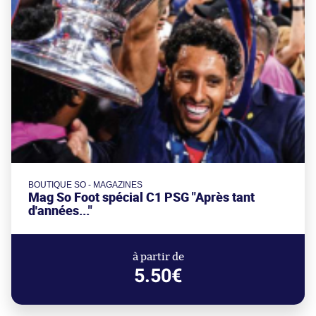
BOUTIQUE SO - MAGAZINES
Mag So Foot spécial C1 PSG "Après tant
d'années..."
à partir de
5.50€