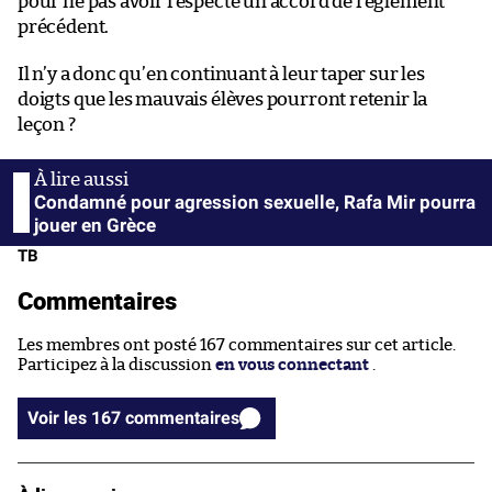
pour ne pas avoir respecté un accord de règlement
précédent.
Il n’y a donc qu’en continuant à leur taper sur les
doigts que les mauvais élèves pourront retenir la
leçon ?
Condamné pour agression sexuelle, Rafa Mir pourra
jouer en Grèce
TB
Commentaires
Les membres ont posté 167 commentaires sur cet article.
Participez à la discussion
en vous connectant
.
Voir les 167 commentaires