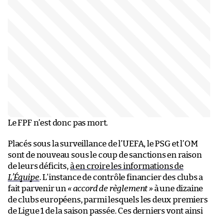
Le FPF n’est donc pas mort.
Placés sous la surveillance de l’UEFA, le PSG et l’OM
sont de nouveau sous le coup de sanctions en raison
de leurs déficits,
à en croire les informations de
L’Équipe
. L’instance de contrôle financier des clubs a
fait parvenir un
« accord de règlement »
à une dizaine
de clubs européens, parmi lesquels les deux premiers
de Ligue 1 de la saison passée. Ces derniers vont ainsi