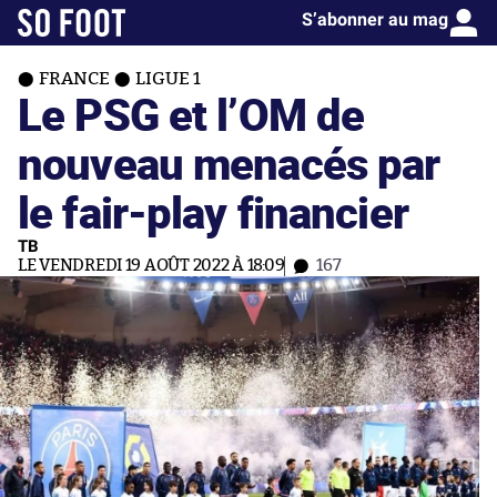
S’abonner au mag
FRANCE
LIGUE 1
Le PSG et l’OM de
nouveau menacés par
le fair-play financier
TB
LE VENDREDI 19 AOÛT 2022 À 18:09
167