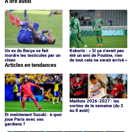
À lire aussi
Un ex du Barça se fait
Kokorin : « Si ça n’avait pas
mordre les testicules par un
été un ami de Poutine, rien
chien
de tout cela ne serait arrivé »
Articles en tendances
Maillots 2026-2027 : les
sorties de la semaine (du 3
au 8 août)
Et maintenant Suzuki : à quoi
joue Paris avec ses
gardiens ?