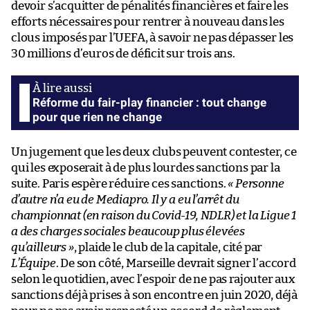
devoir s’acquitter de pénalités financières et faire les
efforts nécessaires pour rentrer à nouveau dans les
clous imposés par l’UEFA, à savoir ne pas dépasser les
30 millions d’euros de déficit sur trois ans.
Réforme du fair-play financier : tout change
pour que rien ne change
Un jugement que les deux clubs peuvent contester, ce
qui les exposerait à de plus lourdes sanctions par la
suite. Paris espère réduire ces sanctions.
« Personne
d’autre n’a eu de Mediapro. Il y a eu l’arrêt du
championnat (en raison du Covid-19, NDLR) et la Ligue 1
a des charges sociales beaucoup plus élevées
qu’ailleurs »
, plaide le club de la capitale, cité par
L’Équipe
. De son côté, Marseille devrait signer l’accord
selon le quotidien, avec l’espoir de ne pas rajouter aux
sanctions déjà prises à son encontre en juin 2020, déjà