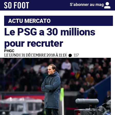
S’abonner au mag
ACTU MERCATO
Le PSG a 30 millions
pour recruter
PHGC
LE LUNDI 31 DÉCEMBRE 2018 À 11:13
117