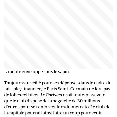
La petite enveloppe sous le sapin.
Toujours surveillé pour ses dépenses dans le cadre du
fair-play financier, le Paris Saint-Germain ne fera pas
de folies cet hiver.
Le Parisien
croit toutefois savoir
que le club dispose de la bagatelle de 30 millions
d’euros pour se renforcer lors du mercato. Le club de
la capitale pourrait ainsi faire un coup pour venir