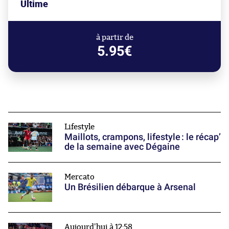
Ultime
à partir de
5.95€
Lifestyle
Maillots, crampons, lifestyle : le récap’
de la semaine avec Dégaine
Mercato
Un Brésilien débarque à Arsenal
Aujourd'hui à 12:58