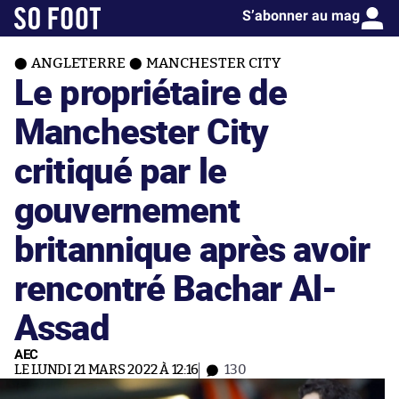
S’abonner au mag
ANGLETERRE
MANCHESTER CITY
Le propriétaire de
Manchester City
critiqué par le
gouvernement
britannique après avoir
rencontré Bachar Al-
Assad
AEC
LE LUNDI 21 MARS 2022 À 12:16
130