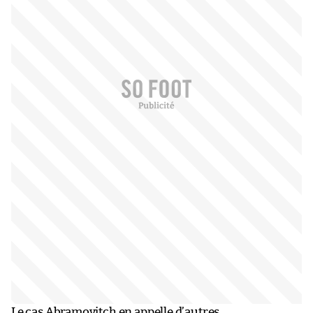
Le cas Abramovitch en appelle d’autres.