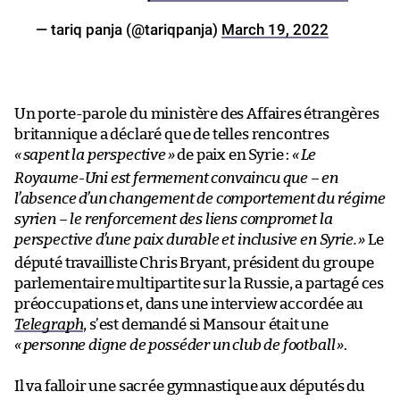
— tariq panja (@tariqpanja)
March 19, 2022
Un porte-parole du ministère des Affaires étrangères
britannique a déclaré que de telles rencontres
«
sapent la perspective
»
de paix en Syrie :
«
Le
Royaume-Uni est fermement convaincu que – en
l’absence d’un changement de comportement du régime
syrien – le renforcement des liens compromet la
perspective d’une paix durable et inclusive en Syrie.
»
Le
député travailliste Chris Bryant, président du groupe
parlementaire multipartite sur la Russie, a partagé ces
préoccupations et, dans une interview accordée au
Telegraph
, s’est demandé si Mansour était une
«
personne digne de posséder un club de football
»
.
Il va falloir une sacrée gymnastique aux députés du