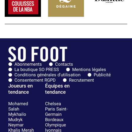
Abonnements
Contacts
La boutique SO PRESS
Mentions légales
Conditions générales d'utilisation
Publicité
Consentement RGPD
Recrutement
Joueurs en
Équipes en
tendance
tendance
Mohamed
Chelsea
Salah
Paris Saint-
Mykhailo
Germain
Mudryk
Bordeaux
Neymar
Olympique
Khalis Merah
lyonnais