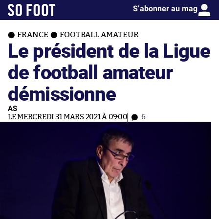
S’abonner au mag
FRANCE
FOOTBALL AMATEUR
Le président de la Ligue
de football amateur
démissionne
AS
LE MERCREDI 31 MARS 2021 À 09:00
6