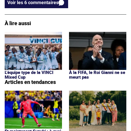
Voir les 6 commentaires
À lire aussi
L’équipe type de la VINCI
À la FIFA, le Roi Gianni ne se
Mixed Cup
meurt pas
Articles en tendances
Et maintenant Suzuki : à quoi