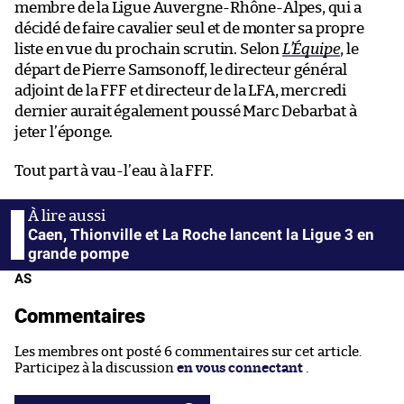
membre de la Ligue Auvergne-Rhône-Alpes, qui a
décidé de faire cavalier seul et de monter sa propre
liste en vue du prochain scrutin. Selon
L’Équipe
, le
départ de Pierre Samsonoff, le directeur général
adjoint de la FFF et directeur de la LFA, mercredi
dernier aurait également poussé Marc Debarbat à
jeter l’éponge.
Tout part à vau-l’eau à la FFF.
Caen, Thionville et La Roche lancent la Ligue 3 en
grande pompe
AS
Commentaires
Les membres ont posté 6 commentaires sur cet article.
Participez à la discussion
en vous connectant
.