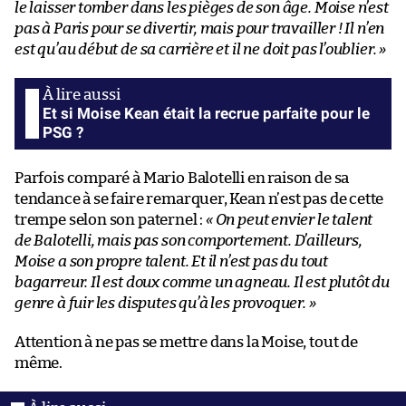
le laisser tomber dans les pièges de son âge. Moise n’est
pas à Paris pour se divertir, mais pour travailler ! Il n’en
est qu’au début de sa carrière et il ne doit pas l’oublier. »
Et si Moise Kean était la recrue parfaite pour le
PSG ?
Parfois comparé à Mario Balotelli en raison de sa
tendance à se faire remarquer, Kean n’est pas de cette
trempe selon son paternel :
« On peut envier le talent
de Balotelli, mais pas son comportement. D’ailleurs,
Moise a son propre talent. Et il n’est pas du tout
bagarreur. Il est doux comme un agneau. Il est plutôt du
genre à fuir les disputes qu’à les provoquer. »
Attention à ne pas se mettre dans la Moise, tout de
même.