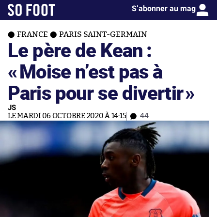
S’abonner au mag
FRANCE
PARIS SAINT-GERMAIN
Le père de Kean :
«
Moise n’est pas à
Paris pour se divertir
»
JS
LE MARDI 06 OCTOBRE 2020 À 14:15
44