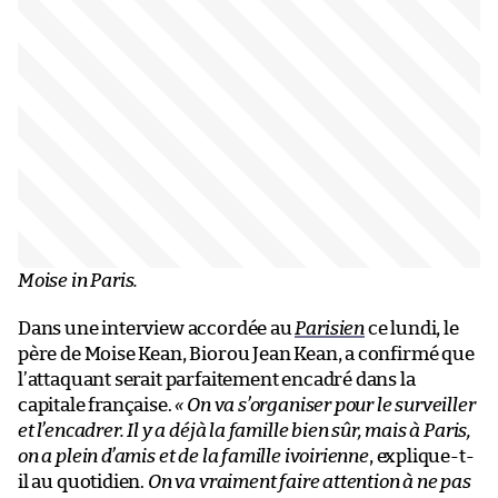
Moise in Paris.
Dans une interview accordée au
Parisien
ce lundi, le
père de Moise Kean, Biorou Jean Kean, a confirmé que
l’attaquant serait parfaitement encadré dans la
capitale française.
« On va s’organiser pour le surveiller
et l’encadrer. Il y a déjà la famille bien sûr, mais à Paris,
on a plein d’amis et de la famille ivoirienne
, explique-t-
il au quotidien.
On va vraiment faire attention à ne pas