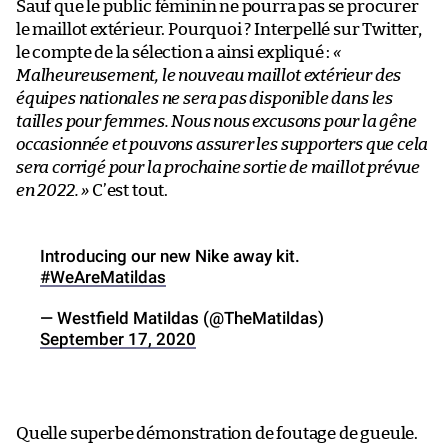
Sauf que le public féminin ne pourra pas se procurer
le maillot extérieur. Pourquoi ? Interpellé sur Twitter,
le compte de la sélection a ainsi expliqué :
«
Malheureusement, le nouveau maillot extérieur des
équipes nationales ne sera pas disponible dans les
tailles pour femmes. Nous nous excusons pour la gêne
occasionnée et pouvons assurer les supporters que cela
sera corrigé pour la prochaine sortie de maillot prévue
en 2022. »
C’est tout.
Introducing our new Nike away kit.
#WeAreMatildas
— Westfield Matildas (@TheMatildas)
September 17, 2020
Quelle superbe démonstration de foutage de gueule.