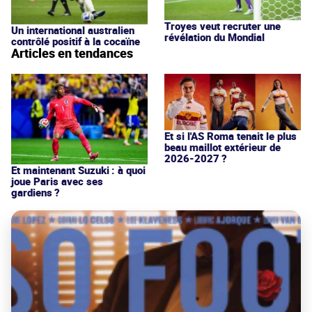
Troyes veut recruter une
Un international australien
révélation du Mondial
contrôlé positif à la cocaïne
Articles en tendances
Et si l'AS Roma tenait le plus
beau maillot extérieur de
2026-2027 ?
Et maintenant Suzuki : à quoi
joue Paris avec ses
gardiens ?