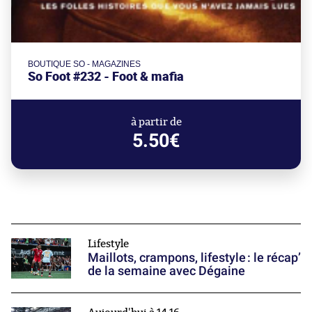
BOUTIQUE SO - MAGAZINES
So Foot #232 - Foot & mafia
à partir de
5.50€
Lifestyle
Maillots, crampons, lifestyle : le récap’
de la semaine avec Dégaine