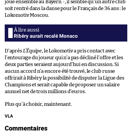
joué ensemble au Bayern -, il semble qu’un autre club
soit rentré dans la danse pour le Français de 36 ans : le
Lokomotiv Moscou.
Ribéry aurait recalé Monaco
D’après
L’Équipe
, le Lokomotiv a pris contact avec
l’entourage du joueur qui n’a pas décliné l’offre et les
deux parties seraient aujourd’hui en discussion. Si
aucun accord n’a encore été trouvé, le club russe
offrirait à Ribéry la possibilité de disputer la Ligue des
Champions et serait capable de proposer un salaire
annuel net de trois millions d’euros.
Plus qu’à choisir, maintenant.
VLA
Commentaires