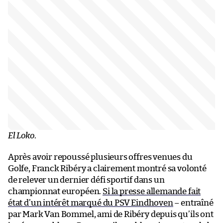
El Loko
.
Après avoir repoussé plusieurs offres venues du
Golfe, Franck Ribéry a clairement montré sa volonté
de relever un dernier défi sportif dans un
championnat européen.
Si la presse allemande fait
état d’un intérêt marqué du PSV Eindhoven
– entraîné
par Mark Van Bommel, ami de Ribéry depuis qu’ils ont