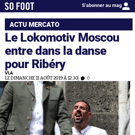
S’abonner au mag
ACTU MERCATO
Le Lokomotiv Moscou
entre dans la danse
pour Ribéry
VLA
LE DIMANCHE 11 AOÛT 2019 À 12:30
0