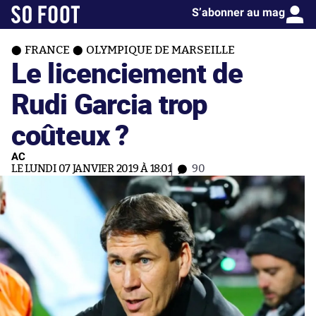
S’abonner au mag
FRANCE
OLYMPIQUE DE MARSEILLE
Le licenciement de
Rudi Garcia trop
coûteux ?
AC
LE LUNDI 07 JANVIER 2019 À 18:01
90