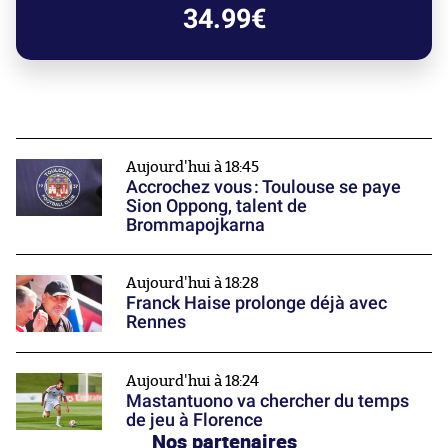
34.99€
Aujourd'hui à 18:45
Accrochez vous : Toulouse se paye
Sion Oppong, talent de
Brommapojkarna
Aujourd'hui à 18:28
Franck Haise prolonge déjà avec
Rennes
Aujourd'hui à 18:24
Mastantuono va chercher du temps
de jeu à Florence
Nos partenaires