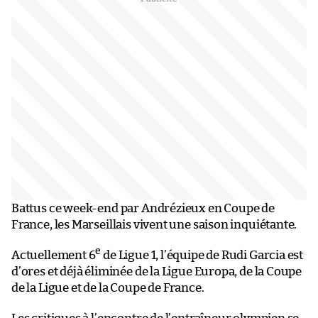
Battus ce week-end par Andrézieux en Coupe de
France, les Marseillais vivent une saison inquiétante.
e
Actuellement 6
de Ligue 1, l’équipe de Rudi Garcia est
d’ores et déjà éliminée de la Ligue Europa, de la Coupe
de la Ligue et de la Coupe de France.