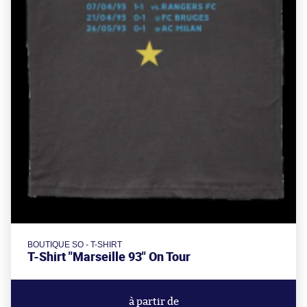
BOUTIQUE SO - T-SHIRT
T-Shirt "Marseille 93" On Tour
à partir de