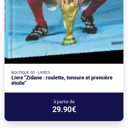
BOUTIQUE SO - LIVRES
Livre "Zidane : roulette, tonsure et première
étoile"
à partir de
29.90€