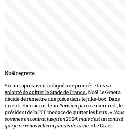
Noël regrette.
Six ans après avoir indiqué une première fois sa
volonté de quitter le Stade de France
, Noël Le Graët a
décidé de remettre une pièce dans le juke-box. Dans
un entretien accordé au
Parisien
paru ce mercredi, le
président de la FFF menace de quitter les lieux :
« Nous
sommes en contrat jusqu’en 2024, mais c’est un contrat
que je ne renouvellerai jamais de la vie. »
Le Graët