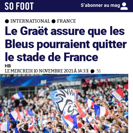
S’abonner au mag
INTERNATIONAL
FRANCE
Le Graët assure que les
Bleus pourraient quitter
le stade de France
HB
LE MERCREDI 10 NOVEMBRE 2021 À 14:33
51