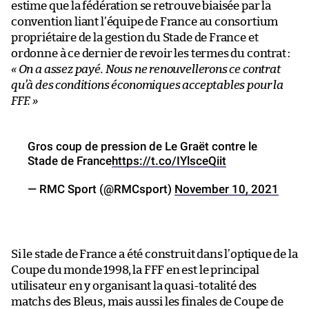
estime que la fédération se retrouve biaisée par la
convention liant l’équipe de France au consortium
propriétaire de la gestion du Stade de France et
ordonne à ce dernier de revoir les termes du contrat :
« On a assez payé. Nous ne renouvellerons ce contrat
qu’à des conditions économiques acceptables pour la
FFF. »
Gros coup de pression de Le Graët contre le
Stade de France
https://t.co/IYlsceQiit
— RMC Sport (@RMCsport)
November 10, 2021
Si le stade de France a été construit dans l’optique de la
Coupe du monde 1998, la FFF en est le principal
utilisateur en y organisant la quasi-totalité des
matchs des Bleus, mais aussi les finales de Coupe de