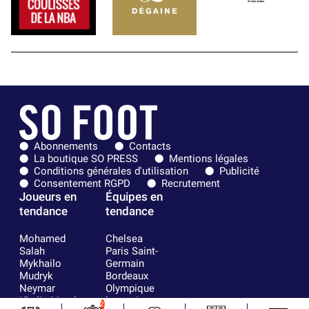
Abonnements
Contacts
La boutique SO PRESS
Mentions légales
Conditions générales d'utilisation
Publicité
Consentement RGPD
Recrutement
Joueurs en
Équipes en
tendance
tendance
Mohamed
Chelsea
Salah
Paris Saint-
Mykhailo
Germain
Mudryk
Bordeaux
Neymar
Olympique
Khalis Merah
lyonnais
2