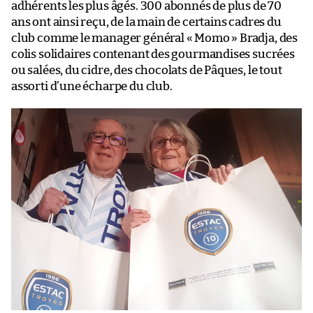
adhérents les plus âgés. 300 abonnés de plus de 70
ans ont ainsi reçu, de la main de certains cadres du
club comme le manager général « Momo » Bradja, des
colis solidaires contenant des gourmandises sucrées
ou salées, du cidre, des chocolats de Pâques, le tout
assorti d’une écharpe du club.