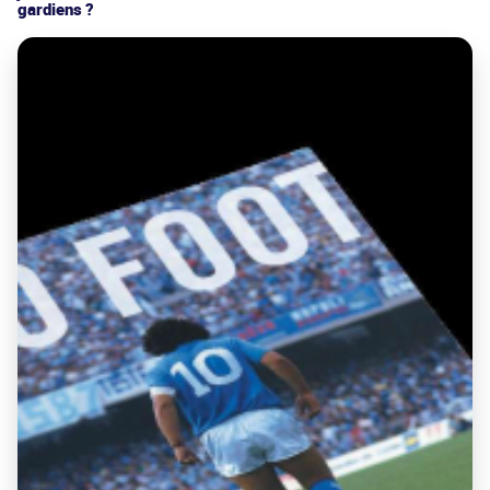
gardiens ?