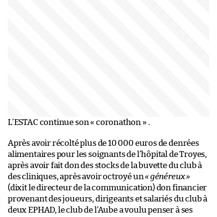
L’ESTAC continue son « coronathon » .
Après avoir récolté plus de 10 000 euros de denrées
alimentaires pour les soignants de l’hôpital de Troyes,
après avoir fait don des stocks de la buvette du club à
des cliniques, après avoir octroyé un
« généreux »
(dixit le directeur de la communication) don financier
provenant des joueurs, dirigeants et salariés du club à
deux EPHAD, le club de l’Aube a voulu penser à ses