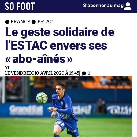
S’abonner au mag
FRANCE
ESTAC
Le geste solidaire de
l’ESTAC envers ses
«
abo-aînés
»
YL
LE VENDREDI 10 AVRIL 2020 À 19:45
1