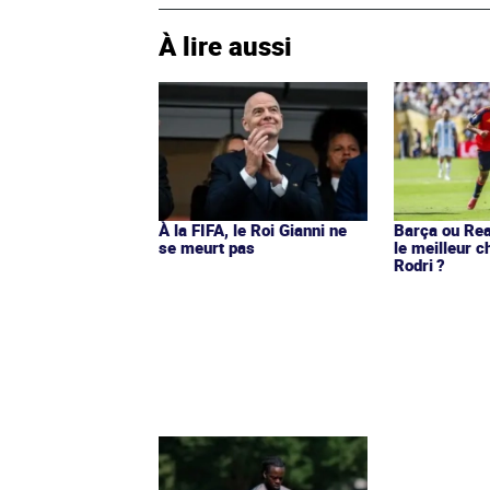
À lire aussi
À la FIFA, le Roi Gianni ne
Barça ou Real
se meurt pas
le meilleur c
Rodri ?