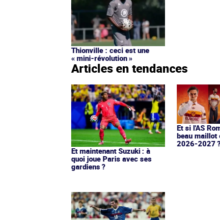
Thionville : ceci est une
« mini-révolution »
Articles en tendances
Et si l'AS Ro
beau maillot 
2026-2027 
Et maintenant Suzuki : à
quoi joue Paris avec ses
gardiens ?