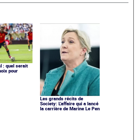
 : quel serait
hoix pour
Les grands récits de
Society: L'affaire qui a lancé
la carrière de Marine Le Pen