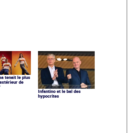
ma tenait le plus
extérieur de
?
Infantino et le bal des
hypocrites