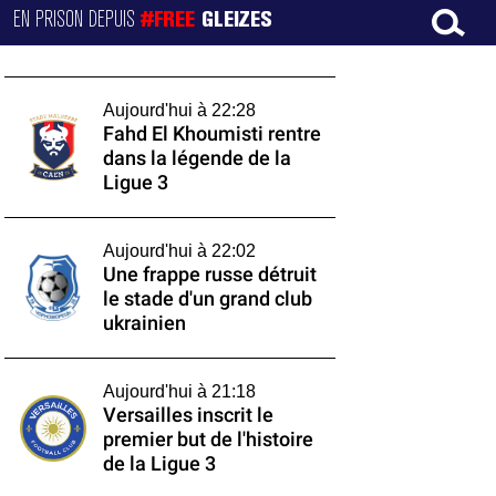
EN PRISON DEPUIS
#FREE
GLEIZES
Aujourd'hui à 22:28
Fahd El Khoumisti rentre
dans la légende de la
Ligue 3
Aujourd'hui à 22:02
Une frappe russe détruit
le stade d'un grand club
ukrainien
Aujourd'hui à 21:18
Versailles inscrit le
premier but de l'histoire
de la Ligue 3