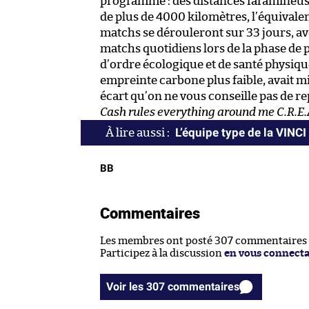
programme : des distances faramineuses 
de plus de 4000 kilomètres, l’équivalen
matchs se dérouleront sur 33 jours, ave
matchs quotidiens lors de la phase de 
d’ordre écologique et de santé physique
empreinte carbone plus faible, avait mi
écart qu’on ne vous conseille pas de r
Cash rules everything around me C.R.E.A.
L’équipe type de la VINC
BB
Commentaires
Les membres ont posté 307 commentaires su
Participez à la discussion
en vous connect
Voir les 307 commentaires