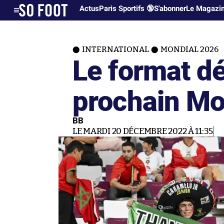
Actus
Paris Sportifs 🔞
S'abonner
Le Magazi
INTERNATIONAL
MONDIAL 2026
Le format dé
prochain Mo
BB
LE MARDI 20 DÉCEMBRE 2022 À 11:35