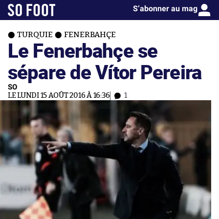
S’abonner au mag
TURQUIE
FENERBAHÇE
Le Fenerbahçe se
sépare de Vítor Pereira
SO
LE LUNDI 15 AOÛT 2016 À 16:36
1