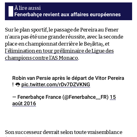
Fenerbahçe revient aux affaires européennes
Sur le plan sportif, le passage de Pereira au Fener
n’aura pas été une grande réussite, avec la seconde
place en championnat derrière le Beşiktaş, et
l’élimination en tour préliminaire de Ligue des
champions contre l’AS Monaco
.
Robin van Persie après le départ de Vitor Pereira
! 👅
pic.twitter.com/rDv7DZVKNG
— Fenerbahçe France (@Fenerbahce__FR)
15
août 2016
Son successeur devrait selon toute vraisemblance