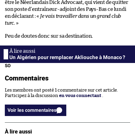
être le Néerlandais Dick Advocaat, qui vient de quitter
son poste d’entraîneur-adjoint des Pays-Bas ce lundi
en déclarant : «
Je vais travailler dans un grand club
turc.
»
Peu de doutes donc sur sa destination.
Un Algérien pour remplacer Akliouche à Monaco ?
SO
Commentaires
Les membres ont posté 1 commentaire sur cet article.
Participez à la discussion
en vous connectant
.
Voir les commentaires
À lire aussi