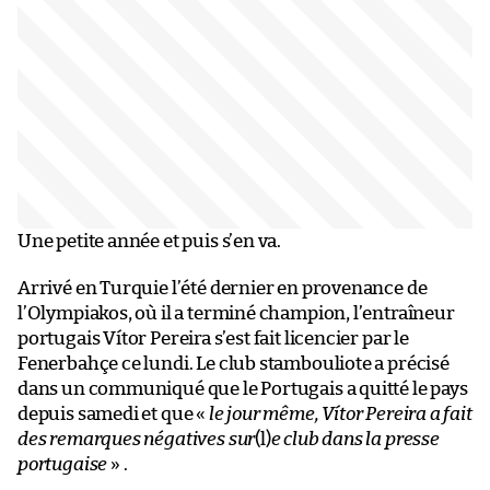
Une petite année et puis s’en va.
Arrivé en Turquie l’été dernier en provenance de
l’Olympiakos, où il a terminé champion, l’entraîneur
portugais Vítor Pereira s’est fait licencier par le
Fenerbahçe ce lundi. Le club stambouliote a précisé
dans un communiqué que le Portugais a quitté le pays
depuis samedi et que «
le jour même, Vítor Pereira a fait
des remarques négatives sur
(l)
e club dans la presse
portugaise
» .