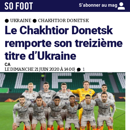
S’abonner au mag
UKRAINE
CHAKHTIOR DONETSK
Le Chakhtior Donetsk
remporte son treizième
titre d’Ukraine
CA
LE DIMANCHE 21 JUIN 2020 À 14:00
1