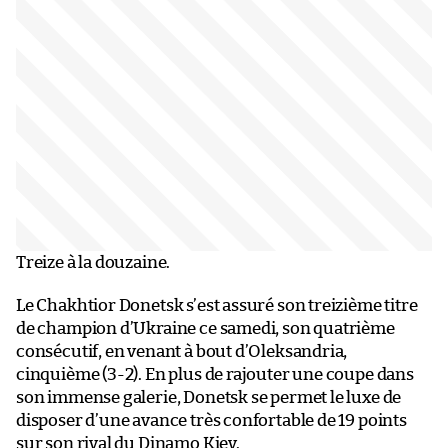
Treize à la douzaine.
Le Chakhtior Donetsk s’est assuré son treizième titre
de champion d’Ukraine ce samedi, son quatrième
consécutif, en venant à bout d’Oleksandria,
cinquième (3-2). En plus de rajouter une coupe dans
son immense galerie, Donetsk se permet le luxe de
disposer d’une avance très confortable de 19 points
sur son rival du Dinamo Kiev.