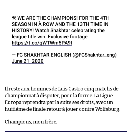
⚒ WE ARE THE CHAMPIONS! FOR THE 4TH
SEASON IN À ROW AND THE 13TH TIME IN
HISTORY! Watch Shakhtar celebrating the
league title win. Exclusive footage
https://t.co/qWTWm5PA9l
— FC SHAKHTAR ENGLISH (@FCShakhtar_eng)
June 21, 2020
Il reste aux hommes de Luis Castro cinq matchs de
championnat à disputer, pour la forme. La Ligue
Europa reprendra par la suite ses droits, avec un
huitième de finale retour à jouer contre Wolfsburg.
Champions, mon frère.