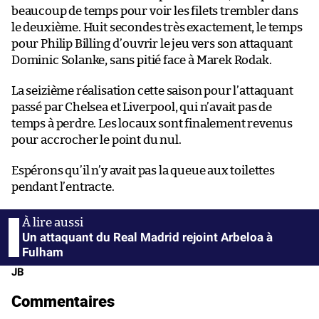
beaucoup de temps pour voir les filets trembler dans
le deuxième. Huit secondes très exactement, le temps
pour Philip Billing d’ouvrir le jeu vers son attaquant
Dominic Solanke, sans pitié face à Marek Rodak.
La seizième réalisation cette saison pour l’attaquant
passé par Chelsea et Liverpool, qui n’avait pas de
temps à perdre. Les locaux sont finalement revenus
pour accrocher le point du nul.
Espérons qu’il n’y avait pas la queue aux toilettes
pendant l’entracte.
Un attaquant du Real Madrid rejoint Arbeloa à
Fulham
JB
Commentaires