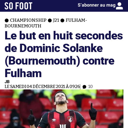
S’abonner au mag
CHAMPIONSHIP
J21
FULHAM-
BOURNEMOUTH
Le but en huit secondes
de Dominic Solanke
(Bournemouth) contre
Fulham
JB
LE SAMEDI 04 DÉCEMBRE 2021 À 09:26
10