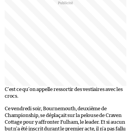
C’est ce qu’on appelle ressortir des vestiaires avec les
crocs.
Ce vendredi soir, Bournemouth, deuxième de
Championship, se déplaçait sur la pelouse de Craven
Cottage pour y affronter Fulham, le leader. Et si aucun
but n’a été inscrit durant le premier acte, il n’a pas fallu