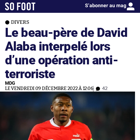
S’abonner au mag
DIVERS
Le beau-père de David
Alaba interpelé lors
d’une opération anti-
terroriste
MDG
LE VENDREDI 09 DÉCEMBRE 2022 À 12:06
42