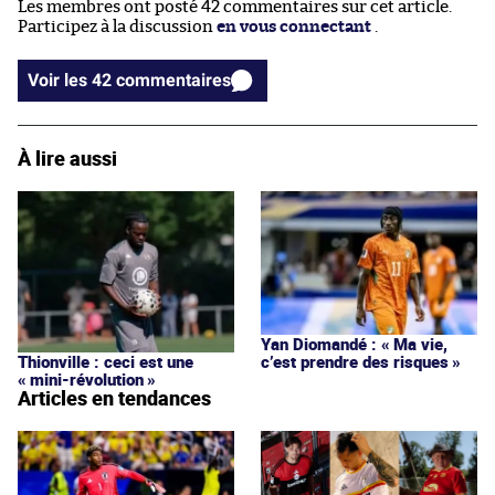
Les membres ont posté 42 commentaires sur cet article.
Participez à la discussion
en vous connectant
.
Voir les 42 commentaires
À lire aussi
Yan Diomandé : « Ma vie,
c’est prendre des risques »
Thionville : ceci est une
« mini-révolution »
Articles en tendances