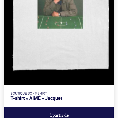
BOUTIQUE SO - T-SHIRT
T-shirt « AIMÉ » Jacquet
à partir de