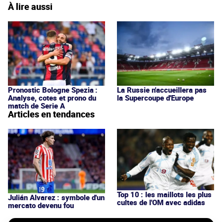
À lire aussi
Pronostic Bologne Spezia :
La Russie n'accueillera pas
Analyse, cotes et prono du
la Supercoupe d'Europe
match de Serie A
Articles en tendances
Top 10 : les maillots les plus
Julián Alvarez : symbole d'un
cultes de l'OM avec adidas
mercato devenu fou