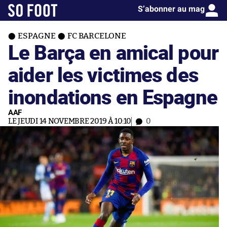
S’abonner au mag
ESPAGNE
FC BARCELONE
Le Barça en amical pour
aider les victimes des
inondations en Espagne
AAF
LE JEUDI 14 NOVEMBRE 2019 À 10:10
0