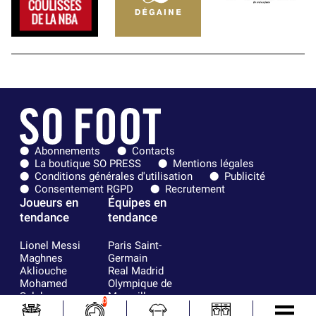
Abonnements
Contacts
La boutique SO PRESS
Mentions légales
Conditions générales d'utilisation
Publicité
Consentement RGPD
Recrutement
Joueurs en
Équipes en
tendance
tendance
Lionel Messi
Paris Saint-
Maghnes
Germain
Akliouche
Real Madrid
Mohamed
Olympique de
Salah
Marseille
0
Neymar
FIFA