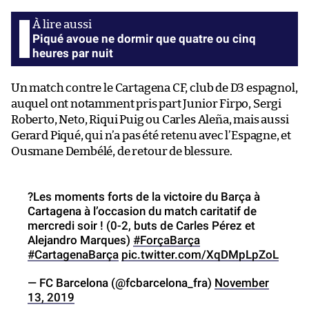
Piqué avoue ne dormir que quatre ou cinq
heures par nuit
Un match contre le Cartagena CF, club de D3 espagnol,
auquel ont notamment pris part Junior Firpo, Sergi
Roberto, Neto, Riqui Puig ou Carles Aleña, mais aussi
Gerard Piqué, qui n’a pas été retenu avec l’Espagne, et
Ousmane Dembélé, de retour de blessure.
?Les moments forts de la victoire du Barça à
Cartagena à l’occasion du match caritatif de
mercredi soir ! (0-2, buts de Carles Pérez et
Alejandro Marques)
#ForçaBarça
#CartagenaBarça
pic.twitter.com/XqDMpLpZoL
— FC Barcelona (@fcbarcelona_fra)
November
13, 2019