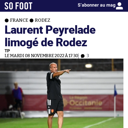
S’abonner au mag
FRANCE
RODEZ
Laurent Peyrelade
limogé de Rodez
TP
LE MARDI 08 NOVEMBRE 2022 À 17:30
3