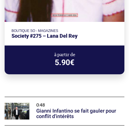
BOUTIQUE SO - MAGAZINES
Society #275 – Lana Del Rey
à partir de
5.90€
0:48
Gianni Infantino se fait gauler pour
conflit d'intérêts