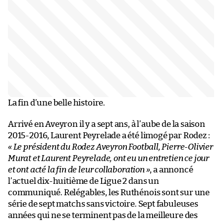
La fin d’une belle histoire.
Arrivé en Aveyron il y a sept ans, à l’aube de la saison
2015-2016, Laurent Peyrelade a été limogé par Rodez :
« Le président du Rodez Aveyron Football, Pierre-Olivier
Murat et Laurent Peyrelade, ont eu un entretien ce jour
et ont acté la fin de leur collaboration »
, a annoncé
l’actuel dix-huitième de Ligue 2 dans un
communiqué. Relégables, les Ruthénois sont sur une
série de sept matchs sans victoire. Sept fabuleuses
années qui ne se terminent pas de la meilleure des