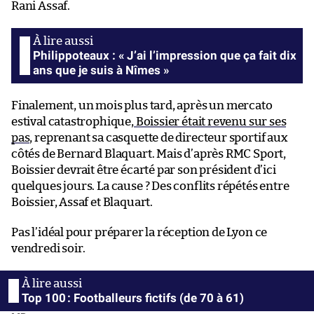
Rani Assaf.
Philippoteaux : « J’ai l’impression que ça fait dix
ans que je suis à Nîmes »
Finalement, un mois plus tard, après un mercato
estival catastrophique,
Boissier était revenu sur ses
pas
, reprenant sa casquette de directeur sportif aux
côtés de Bernard Blaquart. Mais d’après RMC Sport,
Boissier devrait être écarté par son président d’ici
quelques jours. La cause ? Des conflits répétés entre
Boissier, Assaf et Blaquart.
Pas l’idéal pour préparer la réception de Lyon ce
vendredi soir.
Top 100 : Footballeurs fictifs (de 70 à 61)