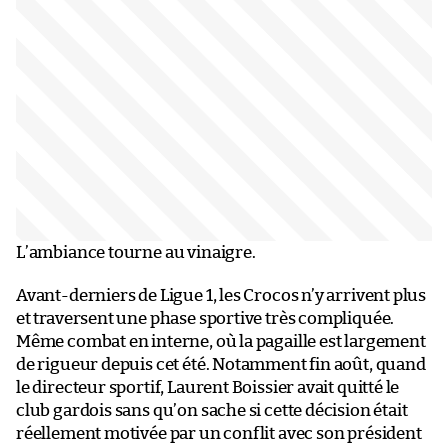
L’ambiance tourne au vinaigre.
Avant-derniers de Ligue 1, les Crocos n’y arrivent plus
et traversent une phase sportive très compliquée.
Même combat en interne, où la pagaille est largement
de rigueur depuis cet été. Notamment fin août, quand
le directeur sportif, Laurent Boissier avait quitté le
club gardois sans qu’on sache si cette décision était
réellement motivée par un conflit avec son président