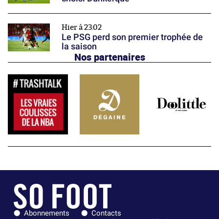
Hier à 23:02
Le PSG perd son premier trophée de
la saison
Nos partenaires
Abonnements
Contacts