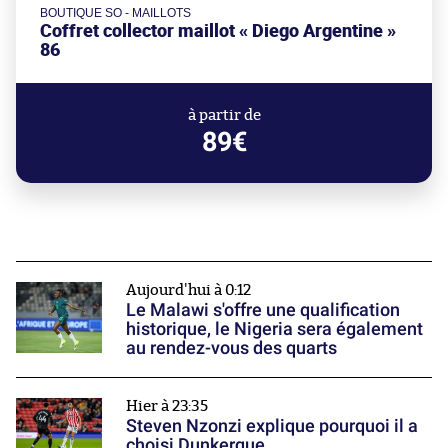
BOUTIQUE SO - MAILLOTS
Coffret collector maillot « Diego Argentine »
86
à partir de
89€
Aujourd'hui à 0:12
Le Malawi s'offre une qualification
historique, le Nigeria sera également
au rendez-vous des quarts
Hier à 23:35
Steven Nzonzi explique pourquoi il a
choisi Dunkerque