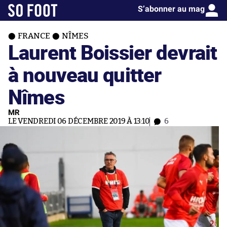
S’abonner au mag
FRANCE
NÎMES
Laurent Boissier devrait
à nouveau quitter
Nîmes
MR
LE VENDREDI 06 DÉCEMBRE 2019 À 13:10
6