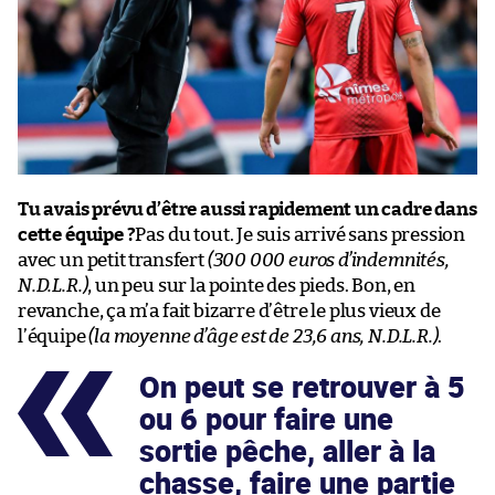
Tu avais prévu d’être aussi rapidement un cadre dans
cette équipe ?
Pas du tout. Je suis arrivé sans pression
avec un petit transfert
(300 000 euros d’indemnités,
N.D.L.R.)
, un peu sur la pointe des pieds. Bon, en
revanche, ça m’a fait bizarre d’être le plus vieux de
l’équipe
(la moyenne d’âge est de 23,6 ans, N.D.L.R.)
.
On peut se retrouver à 5
ou 6 pour faire une
sortie pêche, aller à la
chasse, faire une partie