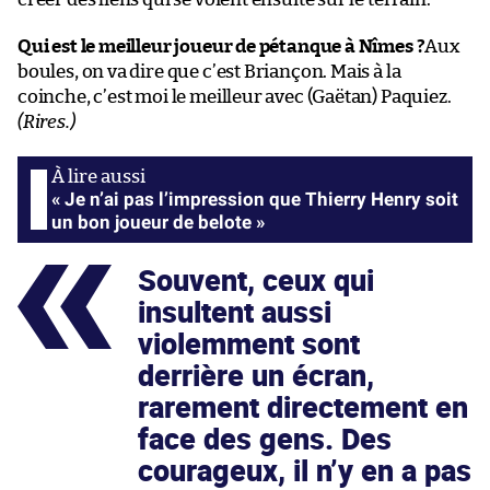
Qui est le meilleur joueur de pétanque à Nîmes ?
Aux
boules, on va dire que c’est Briançon. Mais à la
coinche, c’est moi le meilleur avec (Gaëtan) Paquiez.
(Rires.)
« Je n’ai pas l’impression que Thierry Henry soit
un bon joueur de belote »
Souvent, ceux qui
insultent aussi
violemment sont
derrière un écran,
rarement directement en
face des gens. Des
courageux, il n’y en a pas