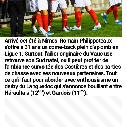
Arrivé cet été à Nîmes, Romain Philippoteaux
s'offre à 31 ans un come-back plein d'aplomb en
Ligue 1. Surtout, l'ailier originaire du Vaucluse
retrouve son Sud natal, où il peut profiter de
l'ambiance survoltée des Costières et des parties
de chasse avec ses nouveaux partenaires. Tout
ce qu'il faut pour aborder avec enthousiasme un
derby du Languedoc qui s'annonce bouillant entre
es
es
Héraultais (12
) et Gardois (11
).