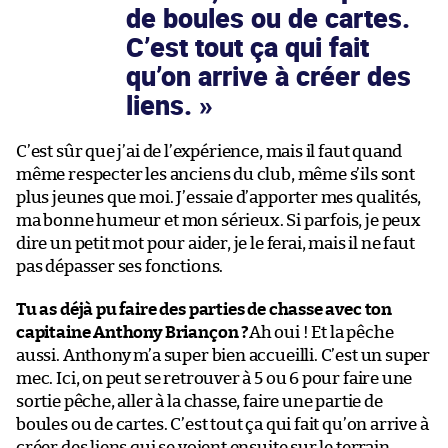
de boules ou de cartes.
C’est tout ça qui fait
qu’on arrive à créer des
liens.
C’est sûr que j’ai de l’expérience, mais il faut quand
même respecter les anciens du club, même s’ils sont
plus jeunes que moi. J’essaie d’apporter mes qualités,
ma bonne humeur et mon sérieux. Si parfois, je peux
dire un petit mot pour aider, je le ferai, mais il ne faut
pas dépasser ses fonctions.
Tu as déjà pu faire des parties de chasse avec ton
capitaine Anthony Briançon ?
Ah oui ! Et la pêche
aussi. Anthony m’a super bien accueilli. C’est un super
mec. Ici, on peut se retrouver à 5 ou 6 pour faire une
sortie pêche, aller à la chasse, faire une partie de
boules ou de cartes. C’est tout ça qui fait qu’on arrive à
créer des liens qui se voient ensuite sur le terrain.