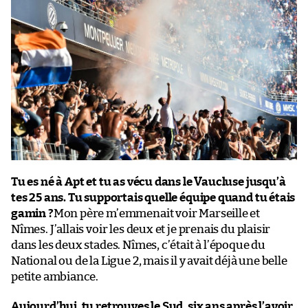
Tu es né à Apt et tu as vécu dans le Vaucluse jusqu’à
tes 25 ans. Tu supportais quelle équipe quand tu étais
gamin ?
Mon père m’emmenait voir Marseille et
Nîmes. J’allais voir les deux et je prenais du plaisir
dans les deux stades. Nîmes, c’était à l’époque du
National ou de la Ligue 2, mais il y avait déjà une belle
petite ambiance.
Aujourd’hui, tu retrouves le Sud, six ans après l’avoir