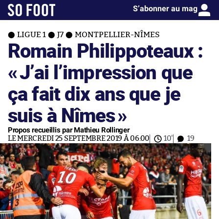
S’abonner au mag
LIGUE 1
J7
MONTPELLIER-NÎMES
Romain Philippoteaux :
«
J’ai l’impression que
ça fait dix ans que je
suis à Nîmes
»
Propos recueillis par Mathieu Rollinger
LE MERCREDI 25 SEPTEMBRE 2019 À 06:00
10'
19