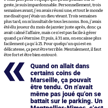
geste, je suis impardonnable. Personnellement, trois
semaines avant, j’en avais réussi une, et tout le monde
me disait que j’étais un dieu vivant. Trois semaines
plus tard, on m’insultait de tous les noms. Bon, j’avais
été élu joueur du mois de janvier juste après, donc ça
avait calmé l’affaire, mais ce n’est pas facile à gérer
quand ça s’éternise. Et puis, à 31 ans, on encaisse plus
facilement ça qu’à 21. Pour quelqu’un qui est en
délicatesse, ça peut être terrible. Mentalement, il faut
être fort et être bien entouré.
Quand on allait dans
certains coins de
Marseille, ça pouvait
être tendu. On n’avait
même pas joué qu’on se
battait sur le parking. Un
Montpellier-Nîmes, c’est