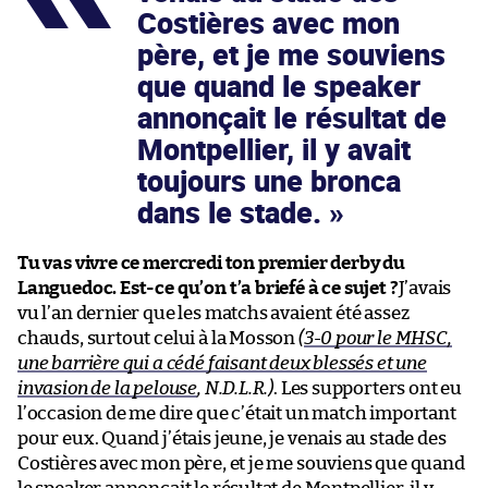
Costières avec mon
père, et je me souviens
que quand le speaker
annonçait le résultat de
Montpellier, il y avait
toujours une bronca
dans le stade.
Tu vas vivre ce mercredi ton premier derby du
Languedoc. Est-ce qu’on t’a briefé à ce sujet ?
J’avais
vu l’an dernier que les matchs avaient été assez
chauds, surtout celui à la Mosson
(
3-0 pour le MHSC,
une barrière qui a cédé faisant deux blessés et une
invasion de la pelouse
, N.D.L.R.)
. Les supporters ont eu
l’occasion de me dire que c’était un match important
pour eux. Quand j’étais jeune, je venais au stade des
Costières avec mon père, et je me souviens que quand