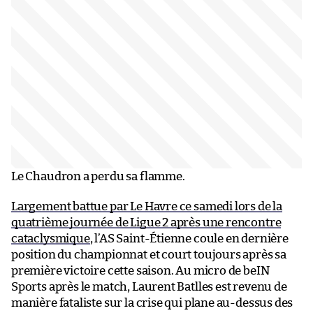
Le Chaudron a perdu sa flamme.
Largement battue par Le Havre ce samedi lors de la
quatrième journée de Ligue 2 après une rencontre
cataclysmique
, l’AS Saint-Étienne coule en dernière
position du championnat et court toujours après sa
première victoire cette saison. Au micro de beIN
Sports après le match, Laurent Batlles est revenu de
manière fataliste sur la crise qui plane au-dessus des