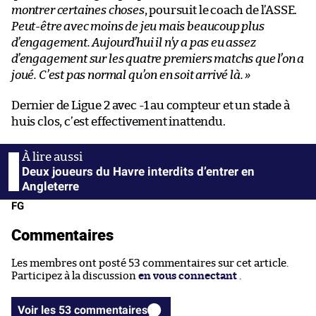
montrer certaines choses
, poursuit le coach de l’ASSE.
Peut-être avec moins de jeu mais beaucoup plus
d’engagement. Aujourd’hui il n’y a pas eu assez
d’engagement sur les quatre premiers matchs que l’on a
joué. C’est pas normal qu’on en soit arrivé là. »
Dernier de Ligue 2 avec -1 au compteur et un stade à
huis clos, c’est effectivement inattendu.
Deux joueurs du Havre interdits d’entrer en
Angleterre
FG
Commentaires
Les membres ont posté 53 commentaires sur cet article.
Participez à la discussion
en vous connectant
.
Voir les 53 commentaires