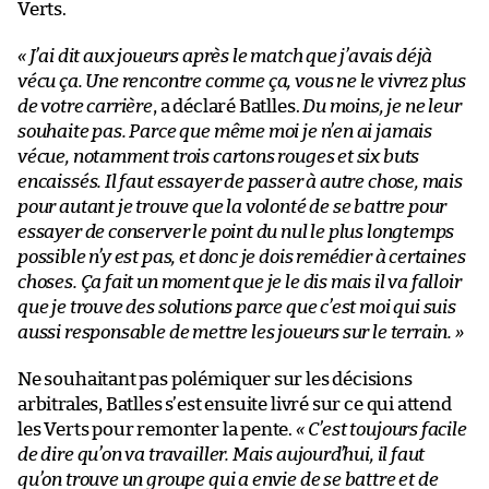
Verts.
« J’ai dit aux joueurs après le match que j’avais déjà
vécu ça. Une rencontre comme ça, vous ne le vivrez plus
de votre carrière
, a déclaré Batlles.
Du moins, je ne leur
souhaite pas. Parce que même moi je n’en ai jamais
vécue, notamment trois cartons rouges et six buts
encaissés. Il faut essayer de passer à autre chose, mais
pour autant je trouve que la volonté de se battre pour
essayer de conserver le point du nul le plus longtemps
possible n’y est pas, et donc je dois remédier à certaines
choses. Ça fait un moment que je le dis mais il va falloir
que je trouve des solutions parce que c’est moi qui suis
aussi responsable de mettre les joueurs sur le terrain. »
Ne souhaitant pas polémiquer sur les décisions
arbitrales, Batlles s’est ensuite livré sur ce qui attend
les Verts pour remonter la pente.
« C’est toujours facile
de dire qu’on va travailler. Mais aujourd’hui, il faut
qu’on trouve un groupe qui a envie de se battre et de