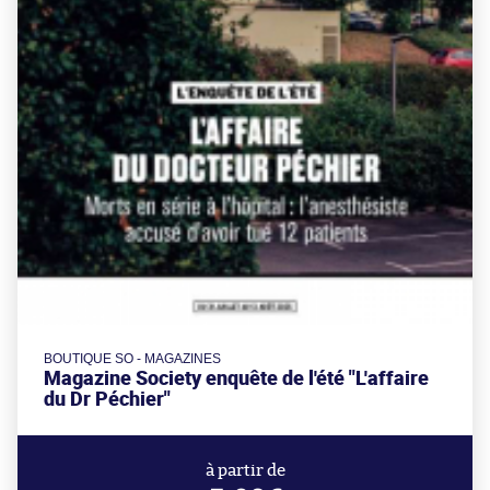
BOUTIQUE SO - MAGAZINES
Magazine Society enquête de l'été "L'affaire
du Dr Péchier"
à partir de