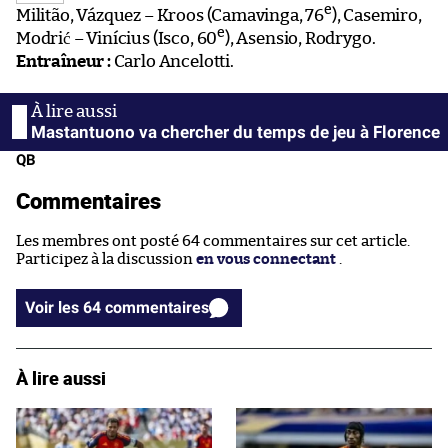
e
Militão, Vázquez – Kroos (Camavinga, 76
), Casemiro,
e
Modrić – Vinícius (Isco, 60
), Asensio, Rodrygo.
Entraîneur :
Carlo Ancelotti.
Mastantuono va chercher du temps de jeu à Florence
QB
Commentaires
Les membres ont posté 64 commentaires sur cet article.
Participez à la discussion
en vous connectant
.
Voir les 64 commentaires
À lire aussi