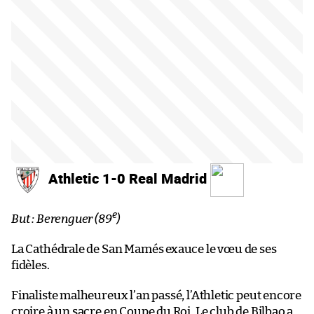
Athletic 1-0 Real Madrid
e
But : Berenguer (89
)
La Cathédrale de San Mamés exauce le vœu de ses
fidèles.
Finaliste malheureux l’an passé, l’Athletic peut encore
croire à un sacre en Coupe du Roi. Le club de Bilbao a