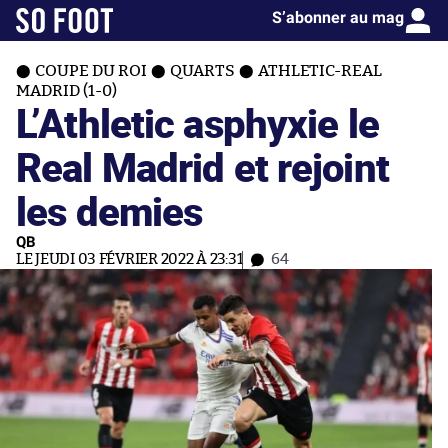
S’abonner au mag
COUPE DU ROI
QUARTS
ATHLETIC-REAL
MADRID (1-0)
L’Athletic asphyxie le
Real Madrid et rejoint
les demies
QB
LE JEUDI 03 FÉVRIER 2022 À 23:31
64