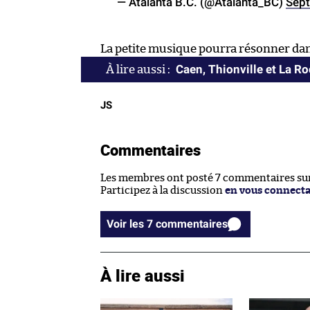
— Atalanta B.C. (@Atalanta_BC)
Sept
La petite musique pourra résonner dans 
Caen, Thionville et La R
JS
Commentaires
Les membres ont posté 7 commentaires sur 
Participez à la discussion
en vous connect
Voir les 7 commentaires
À lire aussi