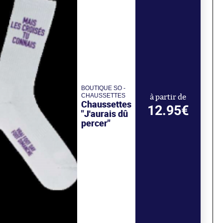
BOUTIQUE SO -
CHAUSSETTES
à partir de
Chaussettes
12.95€
"J'aurais dû
percer"