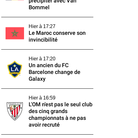
précipiter avec Van
Bommel
Hier à 17:27
Le Maroc conserve son
invincibilité
Hier à 17:20
Un ancien du FC
Barcelone change de
Galaxy
Hier à 16:59
L'OM n'est pas le seul club
des cinq grands
championnats à ne pas
avoir recruté