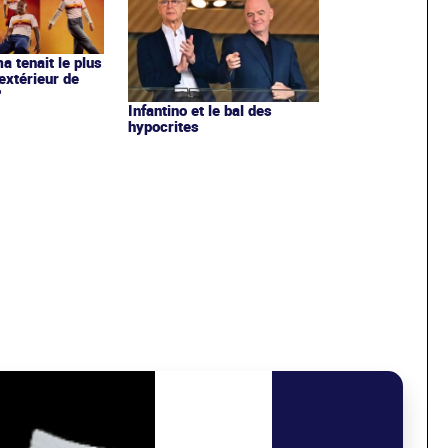
ma tenait le plus
extérieur de
?
Infantino et le bal des
hypocrites