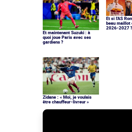
Et si l'AS Ro
beau maillot 
2026-2027 
Et maintenant Suzuki : à
quoi joue Paris avec ses
gardiens ?
Zidane : « Moi, je voulais
être chauffeur-livreur »