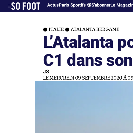
Actus
Paris Sportifs 🔞
S'abonner
Le Magazi
ITALIE
ATALANTA BERGAME
L’Atalanta po
C1 dans son
JS
LE MERCREDI 09 SEPTEMBRE 2020 À 09