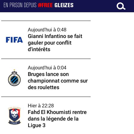
EN PRISON DEPUIS
#FREE
GLEIZES
Aujourd'hui à 0:48
Gianni Infantino se fait
gauler pour conflit
d'intérêts
Aujourd'hui à 0:04
Bruges lance son
championnat comme sur
des roulettes
Hier à 22:28
Fahd El Khoumisti rentre
dans la légende de la
Ligue 3