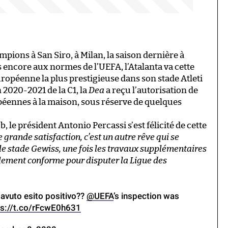
pions à San Siro, à Milan, la saison dernière à
encore aux normes de l’UEFA, l’Atalanta va cette
uropéenne la plus prestigieuse dans son stade Atleti
n 2020-2021 de la C1, la
Dea
a reçu l’autorisation de
éennes à la maison, sous réserve de quelques
le président Antonio Percassi s’est félicité de cette
e grande satisfaction, c’est un autre rêve qui se
 le stade Gewiss, une fois les travaux supplémentaires
lement conforme pour disputer la Ligue des
avuto esito positivo??
@UEFA
’s inspection was
ps://t.co/rFcwE0h631