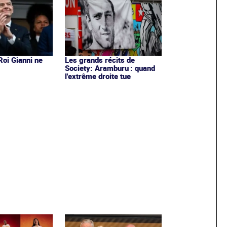
 Roi Gianni ne
Les grands récits de
s
Society: Aramburu : quand
l'extrême droite tue