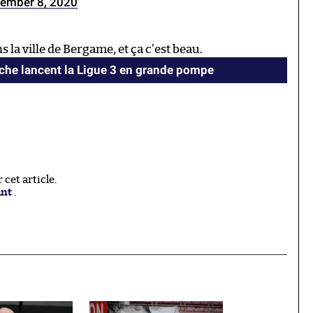
ember 8, 2020
la ville de Bergame, et ça c’est beau.
oche lancent la Ligue 3 en grande pompe
cet article.
ant
.