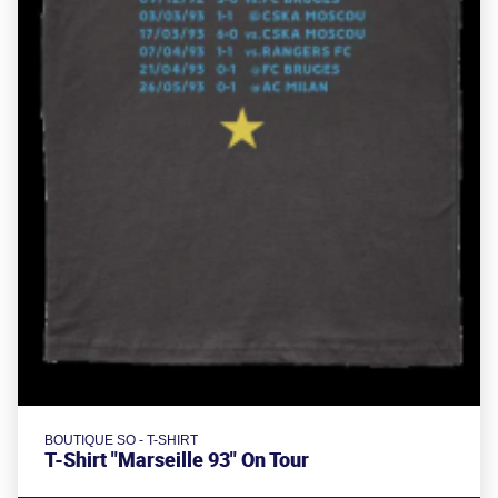
BOUTIQUE SO - T-SHIRT
T-Shirt "Marseille 93" On Tour