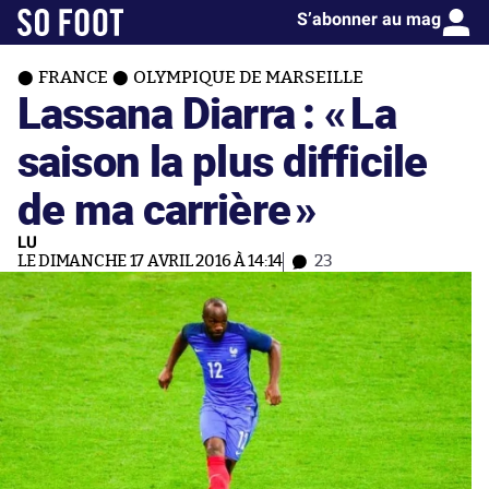
S’abonner au mag
FRANCE
OLYMPIQUE DE MARSEILLE
Lassana Diarra : «
La
saison la plus difficile
de ma carrière
»
LU
LE DIMANCHE 17 AVRIL 2016 À 14:14
23