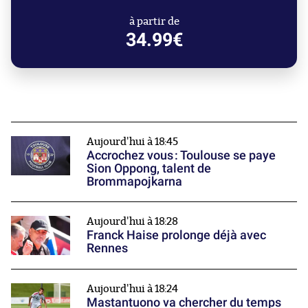
à partir de
34.99€
Aujourd'hui à 18:45
Accrochez vous : Toulouse se paye
Sion Oppong, talent de
Brommapojkarna
Aujourd'hui à 18:28
Franck Haise prolonge déjà avec
Rennes
Aujourd'hui à 18:24
Mastantuono va chercher du temps