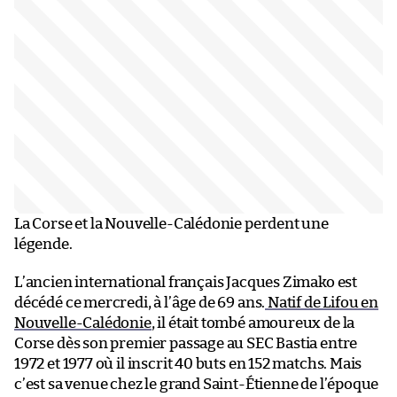
La Corse et la Nouvelle-Calédonie perdent une
légende.
L’ancien international français Jacques Zimako est
décédé ce mercredi, à l’âge de 69 ans.
Natif de Lifou en
Nouvelle-Calédonie
, il était tombé amoureux de la
Corse dès son premier passage au SEC Bastia entre
1972 et 1977 où il inscrit 40 buts en 152 matchs. Mais
c’est sa venue chez le grand Saint-Étienne de l’époque