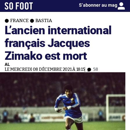
S’abonner au mag
FRANCE
BASTIA
L’ancien international
français Jacques
Zimako est mort
AL
LE MERCREDI 08 DÉCEMBRE 2021 À 18:15
58