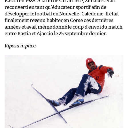
Bastia en 1985. À la fin de sa carrière, Zimako s’était
reconverti en tant qu’éducateur sportif afin de
développer le football en Nouvelle-Calédonie. Il était
finalement revenu habiter en Corse ces dernières
années et avait même donné le coup d’envoi du match
entre Bastia et Ajaccio le 25 septembre dernier.
Riposa in pace.