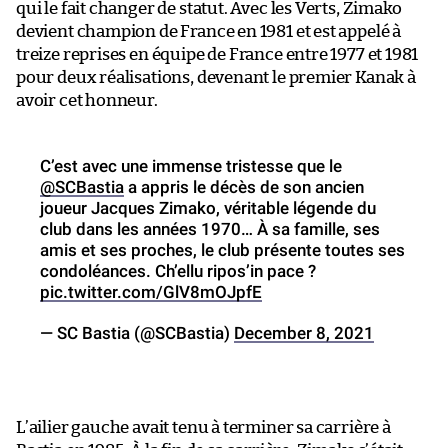
qui le fait changer de statut. Avec les Verts, Zimako
devient champion de France en 1981 et est appelé à
treize reprises en équipe de France entre 1977 et 1981
pour deux réalisations, devenant le premier Kanak à
avoir cet honneur.
C’est avec une immense tristesse que le
@SCBastia
a appris le décès de son ancien
joueur Jacques Zimako, véritable légende du
club dans les années 1970… À sa famille, ses
amis et ses proches, le club présente toutes ses
condoléances. Ch’ellu ripos’in pace ?
pic.twitter.com/GlV8mOJpfE
— SC Bastia (@SCBastia)
December 8, 2021
L’ailier gauche avait tenu à terminer sa carrière à