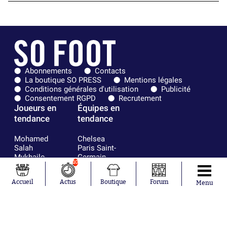
Abonnements
Contacts
La boutique SO PRESS
Mentions légales
Conditions générales d'utilisation
Publicité
Consentement RGPD
Recrutement
Joueurs en
Équipes en
tendance
tendance
Mohamed
Chelsea
Salah
Paris Saint-
Mykhailo
Germain
10
Mudryk
Bordeaux
Neymar
Olympique
Accueil
Actus
Boutique
Forum
Khalis Merah
lyonnais
Menu
Loïs Openda
FIFA
Moussa
Real Madrid
Niakhaté
RC Strasbourg
Nicolás
AC Milan