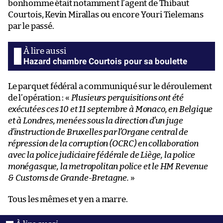
bonhomme était notamment l’agent de Thibaut
Courtois, Kevin Mirallas ou encore Youri Tielemans
par le passé.
Hazard chambre Courtois pour sa boulette
Le parquet fédéral a communiqué sur le déroulement
de l’opération : «
Plusieurs perquisitions ont été
exécutées ces 10 et 11 septembre à Monaco, en Belgique
et à Londres, menées sous la direction d’un juge
d’instruction de Bruxelles par l’Organe central de
répression de la corruption (OCRC) en collaboration
avec la police judiciaire fédérale de Liège, la police
monégasque, la metropolitan police et le HM Revenue
& Customs de Grande-Bretagne.
»
Tous les mêmes et y en a marre.