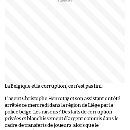
La Belgique et la corruption, ce n’est pas fini.
L’agent Christophe Henrotay et son assistant ont été
arrêtés ce mercredi dans la région de Liège par la
police belge. Les raisons ? Des faits de corruption
privées et blanchissement d’argent commis dans le
cadre de transferts de joueurs, alors que le