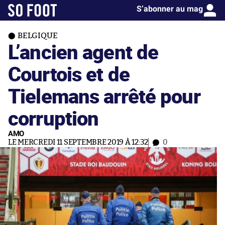
S’abonner au mag
BELGIQUE
L’ancien agent de
Courtois et de
Tielemans arrêté pour
corruption
AMO
LE MERCREDI 11 SEPTEMBRE 2019 À 12:32
0