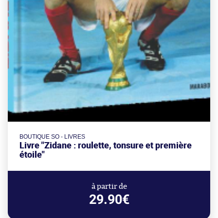
BOUTIQUE SO - LIVRES
Livre "Zidane : roulette, tonsure et première
étoile"
à partir de
29.90€