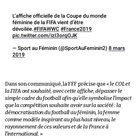
L’affiche officielle de la Coupe du monde
féminine de la FIFA vient d’être
dévoilée.
#FIFAWWC
#France2019
pic.twitter.com/izI3orqOJK
— Sport au Féminin (@SportAuFeminin2)
8 mars
2019
Dans son communiqué, la FFF précise que «
le COL et
la FIFA ont souhaité, avec cette affiche, dépasser le
simple cadre du football afin qu’elle symbolise l’impact
que la compétition souhaite avoir sur la société : la
démocratisation du football au féminin, la femme
comme modèle inspirant au plus haut niveau, le
rayonnement de ces valeurs et de la France à
l’international.
»