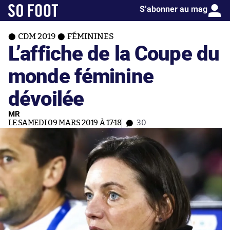
S’abonner au mag
CDM 2019
FÉMININES
L’affiche de la Coupe du
monde féminine
dévoilée
MR
LE SAMEDI 09 MARS 2019 À 17:18
30