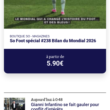
BOUTIQUE SO - MAGAZINES
So Foot spécial #238 Bilan du Mondial 2026
à partir de
5.90€
Aujourd'hui à 0:48
Gianni Infantino se fait gauler pour
conflit d'intérêts