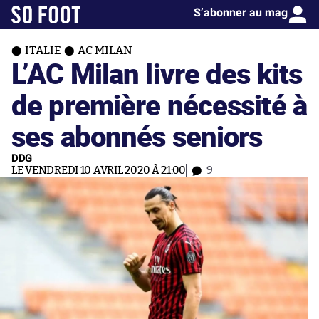
S’abonner au mag
ITALIE
AC MILAN
L’AC Milan livre des kits
de première nécessité à
ses abonnés seniors
DDG
LE VENDREDI 10 AVRIL 2020 À 21:00
9