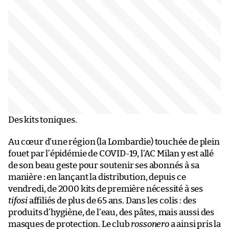
Des kits toniques.
Au cœur d’une région (la Lombardie) touchée de plein
fouet par l’épidémie de COVID-19, l’AC Milan y est allé
de son beau geste pour soutenir ses abonnés à sa
manière : en lançant la distribution, depuis ce
vendredi, de 2000 kits de première nécessité à ses
tifosi
affiliés de plus de 65 ans. Dans les colis : des
produits d’hygiène, de l’eau, des pâtes, mais aussi des
masques de protection. Le club
rossonero
a ainsi pris la