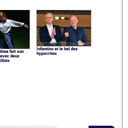
Infantino et le bal des
ithea fait son
hypocrites
 avec deux
llots