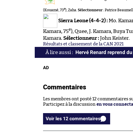
e
(Kouamé, 73
), Zaha.
Sélectionneur :
Patrice Beaumell
Sierra Leone (4-4-2) :
Mo. Kamara
e
Kamara, 75
), Quee, J. Kamara, Buya Tur
Kamara.
Sélectionneur :
John Keister.
Résultats et classement de la CAN 2021
Hervé Renard reprend du 
AD
Commentaires
Les membres ont posté 12 commentaires sur
Participez à la discussion
en vous connect
Voir les 12 commentaires