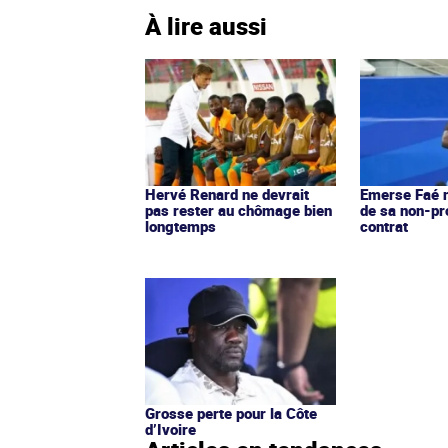
À lire aussi
Hervé Renard ne devrait
Emerse Faé 
pas rester au chômage bien
de sa non-pr
longtemps
contrat
Grosse perte pour la Côte
d’Ivoire