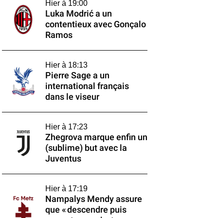
Hier à 19:00
Luka Modrić a un
contentieux avec Gonçalo
Ramos
Hier à 18:13
Pierre Sage a un
international français
dans le viseur
Hier à 17:23
Zhegrova marque enfin un
(sublime) but avec la
Juventus
Hier à 17:19
Nampalys Mendy assure
que « descendre puis