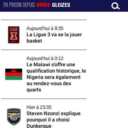
EN PRISON DEPUIS
#FREE
GLEIZES
Aujourd'hui à 9:35
La Ligue 3 va se la jouer
basket
Aujourd'hui à 0:12
Le Malawi s'offre une
qualification historique, le
Nigeria sera également
au rendez-vous des
quarts
Hier à 23:35
Steven Nzonzi explique
pourquoi il a choisi
Dunkerque