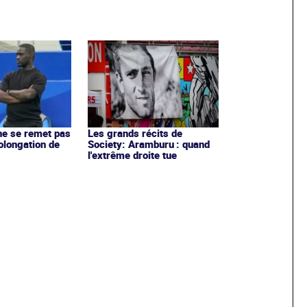
ne se remet pas
Les grands récits de
olongation de
Society: Aramburu : quand
l'extrême droite tue