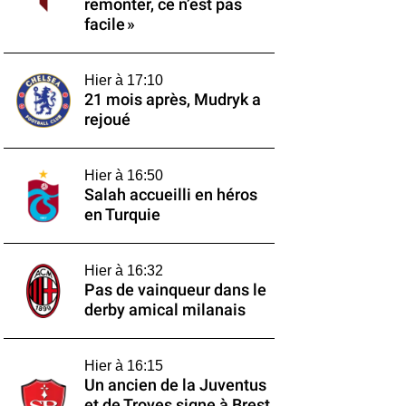
remonter, ce n’est pas
facile »
Hier à 17:10
21 mois après, Mudryk a
rejoué
Hier à 16:50
Salah accueilli en héros
en Turquie
Hier à 16:32
Pas de vainqueur dans le
derby amical milanais
Hier à 16:15
Un ancien de la Juventus
et de Troyes signe à Brest