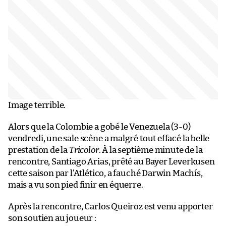
Image terrible.
Alors que la Colombie a gobé le Venezuela (3-0)
vendredi, une sale scène a malgré tout effacé la belle
prestation de la
Tricolor
. À la septième minute de la
rencontre, Santiago Arias, prêté au Bayer Leverkusen
cette saison par l’Atlético, a fauché Darwin Machís,
mais a vu son pied finir en équerre.
Après la rencontre, Carlos Queiroz est venu apporter
son soutien au joueur :