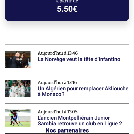
à partir de
5.50€
Aujourd'hui à 13:46
La Norvège veut la tête d’Infantino
Aujourd'hui à 13:16
Un Algérien pour remplacer Akliouche
à Monaco ?
Aujourd'hui à 13:05
L'ancien Montpelliérain Junior
Sambia retrouve un club en Ligue 2
Nos partenaires