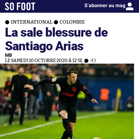
S’abonner au mag
INTERNATIONAL
COLOMBIE
La sale blessure de
Santiago Arias
MB
LE SAMEDI 10 OCTOBRE 2020 À 12:51
43