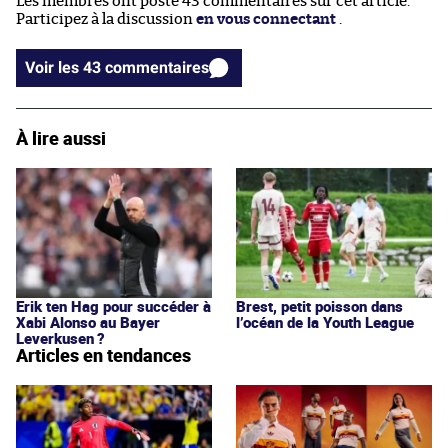
Les membres ont posté 43 commentaires sur cet article.
Participez à la discussion
en vous connectant
.
Voir les 43 commentaires
À lire aussi
Erik ten Hag pour succéder à
Brest, petit poisson dans
Xabi Alonso au Bayer
l’océan de la Youth League
Leverkusen ?
Articles en tendances