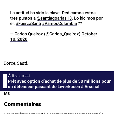
La actitud ha sido la clave. Dedicamos estos
tres puntos a
@santiagoarias13
. Lo hicimos por
él.
#FuerzaSanti
#VamosColombia
??
— Carlos Queiroz (@Carlos_Queiroz)
October
10, 2020
Force, Santi.
Prêt avec option d’achat de plus de 50 millions pour
un défenseur passant de Leverkusen à Arsenal
MB
Commentaires