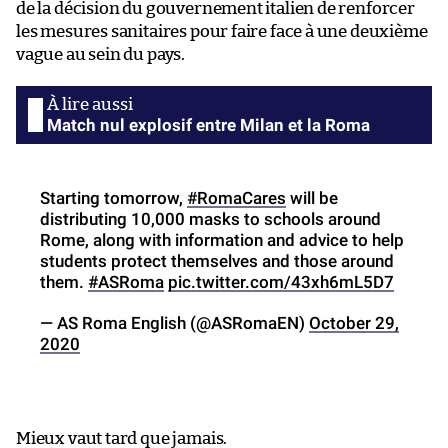
de la décision du gouvernement italien de renforcer
les mesures sanitaires pour faire face à une deuxième
vague au sein du pays.
Match nul explosif entre Milan et la Roma
Starting tomorrow,
#RomaCares
will be
distributing 10,000 masks to schools around
Rome, along with information and advice to help
students protect themselves and those around
them.
#ASRoma
pic.twitter.com/43xh6mL5D7
— AS Roma English (@ASRomaEN)
October 29,
2020
Mieux vaut tard que jamais.