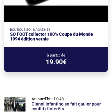
BOUTIQUE SO - MAGAZINES
SO FOOT collector 100% Coupe du Monde
1994 édition vernie
à partir de
19.90€
Aujourd'hui à 0:48
Gianni Infantino se fait gauler pour
conflit d'intérêts