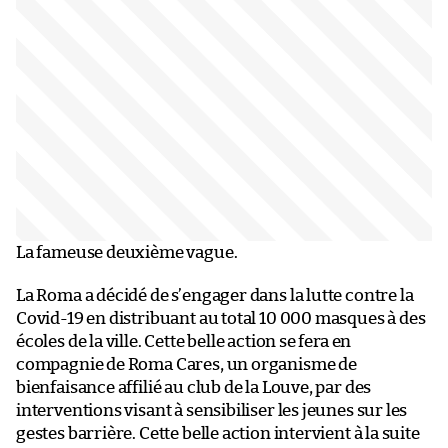
La fameuse deuxième vague.
La Roma a décidé de s’engager dans la lutte contre la
Covid-19 en distribuant au total 10 000 masques à des
écoles de la ville. Cette belle action se fera en
compagnie de Roma Cares, un organisme de
bienfaisance affilié au club de la Louve, par des
interventions visant à sensibiliser les jeunes sur les
gestes barrière. Cette belle action intervient à la suite