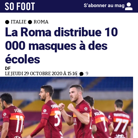
S’abonner au mag
ITALIE
ROMA
La Roma distribue 10
000 masques à des
écoles
DF
LE JEUDI 29 OCTOBRE 2020 À 15:16
9