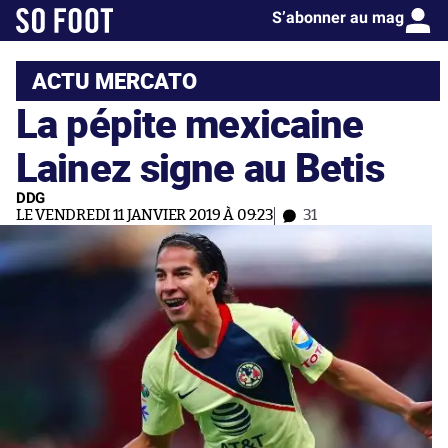
S’abonner au mag
ACTU MERCATO
La pépite mexicaine
Lainez signe au Betis
DDG
LE VENDREDI 11 JANVIER 2019 À 09:23
31