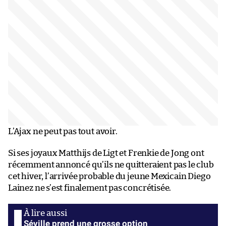
L’Ajax ne peut pas tout avoir.
Si ses joyaux Matthijs de Ligt et Frenkie de Jong ont
récemment annoncé qu’ils ne quitteraient pas le club
cet hiver, l’arrivée probable du jeune Mexicain Diego
Lainez ne s’est finalement pas concrétisée.
Séville prend une grosse option