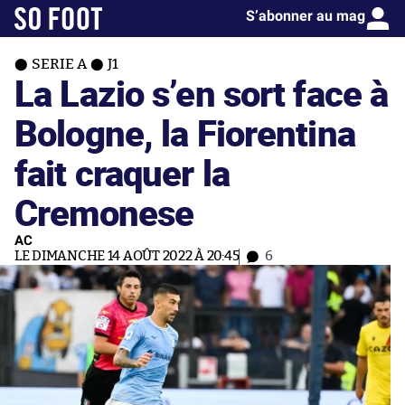
S’abonner au mag
SERIE A
J1
La Lazio s’en sort face à
Bologne, la Fiorentina
fait craquer la
Cremonese
AC
LE DIMANCHE 14 AOÛT 2022 À 20:45
6