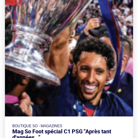
BOUTIQUE SO - MAGAZINES
Mag So Foot spécial C1 PSG "Après tant
d'années..."