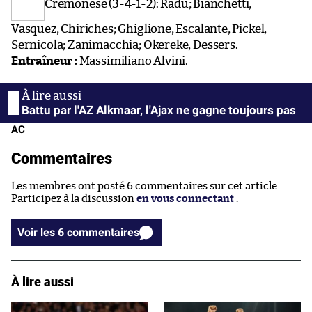
Cremonese (3-4-1-2): Radu; Bianchetti,
Vasquez, Chiriches; Ghiglione, Escalante, Pickel,
Sernicola; Zanimacchia; Okereke, Dessers.
Entraîneur :
Massimiliano Alvini.
Battu par l'AZ Alkmaar, l'Ajax ne gagne toujours pas
AC
Commentaires
Les membres ont posté 6 commentaires sur cet article.
Participez à la discussion
en vous connectant
.
Voir les 6 commentaires
À lire aussi