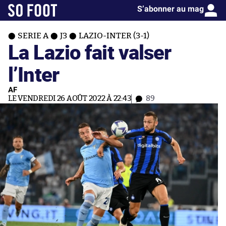
S’abonner au mag
SERIE A
J3
LAZIO-INTER (3-1)
La Lazio fait valser
l’Inter
AF
LE VENDREDI 26 AOÛT 2022 À 22:43
89