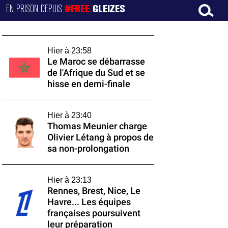
EN PRISON DEPUIS
#FREE
GLEIZES
Hier à 23:58
Le Maroc se débarrasse
de l'Afrique du Sud et se
hisse en demi-finale
Hier à 23:40
Thomas Meunier charge
Olivier Létang à propos de
sa non-prolongation
Hier à 23:13
Rennes, Brest, Nice, Le
Havre... Les équipes
françaises poursuivent
leur préparation