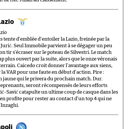
Lazio
azio
s tente d’emblée d’entoiler la Lazio, freinée par la
Jurić. Seul Immobile parvient à se dégager un peu
on tir s’écraser sur le poteau de Silvestri. Le match
 plus ouvert par la suite, alors que le onze véronais
rrain. Caicedo croit donner l’avantage aux siens,
la VAR pour une faute en début d’action. Pire :
jaune qui le privera du prochain match. Dur.
treprenants, seront récompensés de leurs efforts
ić-Savić catapulte un ultime coup de casque dans les
 en profite pour rester au contact d’un top 4 qui ne
’Inzaghi.
poli