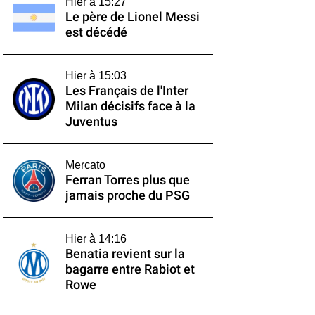
Hier à 15:27
Le père de Lionel Messi
est décédé
Hier à 15:03
Les Français de l'Inter
Milan décisifs face à la
Juventus
Mercato
Ferran Torres plus que
jamais proche du PSG
Hier à 14:16
Benatia revient sur la
bagarre entre Rabiot et
Rowe