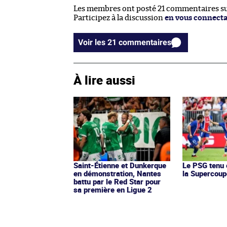
Les membres ont posté 21 commentaires sur
Participez à la discussion
en vous connect
Voir les 21 commentaires
À lire aussi
Saint-Étienne et Dunkerque
Le PSG tenu 
en démonstration, Nantes
la Supercoup
battu par le Red Star pour
sa première en Ligue 2