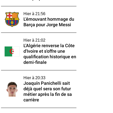
Hier à 21:56
L'émouvant hommage du
Barça pour Jorge Messi
Hier à 21:02
L'Algérie renverse la Côte
d'Ivoire et s'offre une
qualification historique en
demi-finale
Hier à 20:33
Joaquín Panichelli sait
déjà quel sera son futur
métier après la fin de sa
carrière