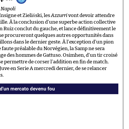
e Napoli
signe et Zieliński, les
Azzurri
vont devoir attendre
ille. À la conclusion d’une superbe action collective
n Ruiz conclut du gauche, et lance définitivement le
s se procureront quelques autres opportunités dans
llons dans le dernier geste. À l’exception d’un pion
 faute préalable du Norvégien, la Samp ne sera
cage des hommes de Gattuso. Osimhen, d’un tir croisé
e permettre de corser l’addition en fin de match.
 Juve en Serie A mercredi dernier, de se relancer
s.
 d'un mercato devenu fou