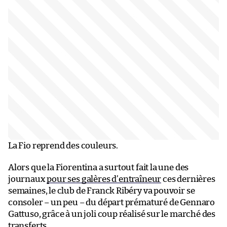
La Fio reprend des couleurs.
Alors que la Fiorentina a surtout fait la une des
journaux
pour ses galères d’entraîneur
ces dernières
semaines, le club de Franck Ribéry va pouvoir se
consoler – un peu – du départ prématuré de Gennaro
Gattuso, grâce à un joli coup réalisé sur le marché des
transferts.