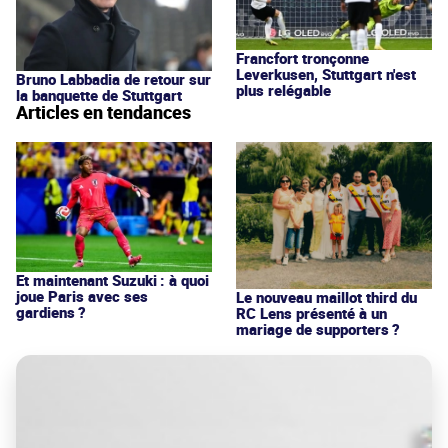
Francfort tronçonne
Leverkusen, Stuttgart n'est
Bruno Labbadia de retour sur
plus relégable
la banquette de Stuttgart
Articles en tendances
Et maintenant Suzuki : à quoi
joue Paris avec ses
Le nouveau maillot third du
gardiens ?
RC Lens présenté à un
mariage de supporters ?