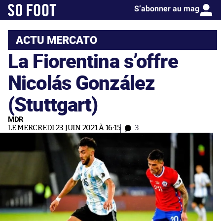
S’abonner au mag
ACTU MERCATO
La Fiorentina s’offre
Nicolás González
(Stuttgart)
MDR
LE MERCREDI 23 JUIN 2021 À 16:15
3