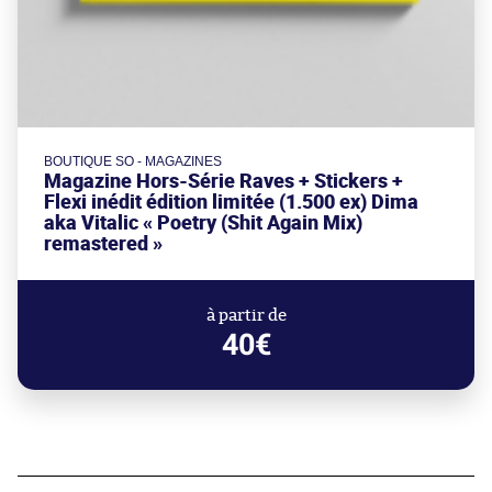
BOUTIQUE SO - MAGAZINES
Magazine Hors-Série Raves + Stickers +
Flexi inédit édition limitée (1.500 ex) Dima
aka Vitalic « Poetry (Shit Again Mix)
remastered »
à partir de
40€