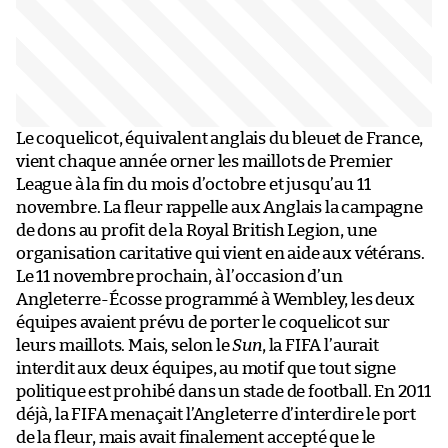
Le coquelicot, équivalent anglais du bleuet de France,
vient chaque année orner les maillots de Premier
League à la fin du mois d’octobre et jusqu’au 11
novembre. La fleur rappelle aux Anglais la campagne
de dons au profit de la Royal British Legion, une
organisation caritative qui vient en aide aux vétérans.
Le 11 novembre prochain, à l’occasion d’un
Angleterre-Écosse programmé à Wembley, les deux
équipes avaient prévu de porter le coquelicot sur
leurs maillots. Mais, selon le
Sun
, la FIFA l’aurait
interdit aux deux équipes, au motif que tout signe
politique est prohibé dans un stade de football. En 2011
déjà, la FIFA menaçait l’Angleterre d’interdire le port
de la fleur, mais avait finalement accepté que le