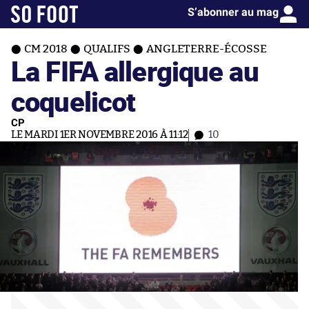
S’abonner au mag
CM 2018
QUALIFS
ANGLETERRE-ÉCOSSE
La FIFA allergique au
coquelicot
CP
LE MARDI 1ER NOVEMBRE 2016 À 11:12
10