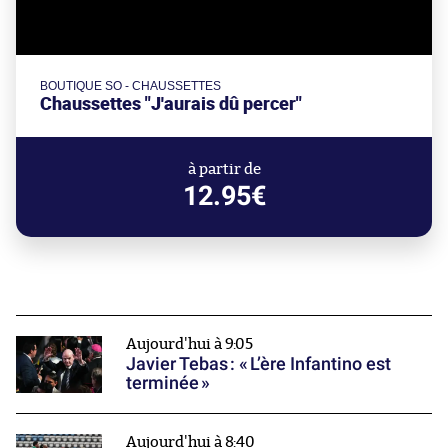
BOUTIQUE SO - CHAUSSETTES
Chaussettes "J'aurais dû percer"
à partir de
12.95€
Aujourd'hui à 9:05
Javier Tebas : « L’ère Infantino est
terminée »
Aujourd'hui à 8:40