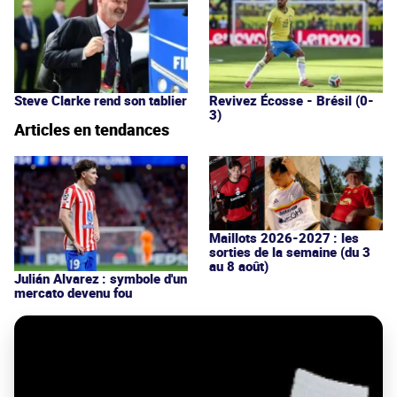
Steve Clarke rend son tablier
Revivez Écosse - Brésil (0-
3)
Articles en tendances
Maillots 2026-2027 : les
sorties de la semaine (du 3
au 8 août)
Julián Alvarez : symbole d'un
mercato devenu fou