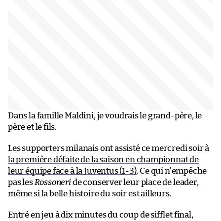
Dans la famille Maldini, je voudrais le grand-père, le
père et le fils.
Les supporters milanais ont assisté ce mercredi soir à
la première défaite de la saison en championnat de
leur équipe face à la Juventus (1-3)
. Ce qui n’empêche
pas les
Rossoneri
de conserver leur place de leader,
même si la belle histoire du soir est ailleurs.
Entré en jeu à dix minutes du coup de sifflet final,