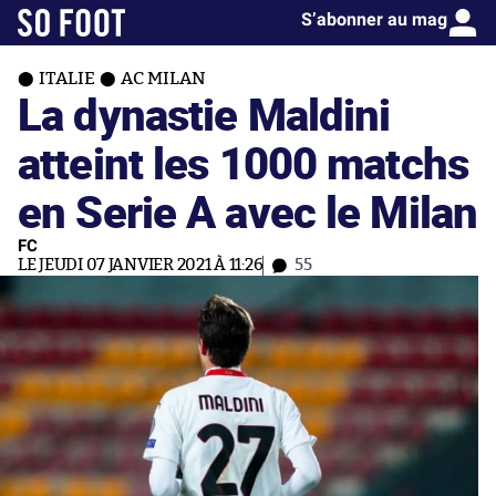
S’abonner au mag
ITALIE
AC MILAN
La dynastie Maldini
atteint les 1000 matchs
en Serie A avec le Milan
FC
LE JEUDI 07 JANVIER 2021 À 11:26
55