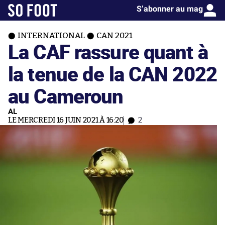
S’abonner au mag
INTERNATIONAL
CAN 2021
La CAF rassure quant à
la tenue de la CAN 2022
au Cameroun
AL
LE MERCREDI 16 JUIN 2021 À 16:20
2