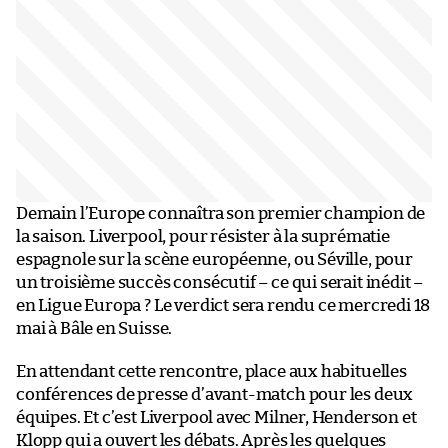
Demain l’Europe connaîtra son premier champion de
la saison. Liverpool, pour résister à la suprématie
espagnole sur la scène européenne, ou Séville, pour
un troisième succès consécutif – ce qui serait inédit –
en Ligue Europa ? Le verdict sera rendu ce mercredi 18
mai à Bâle en Suisse.
En attendant cette rencontre, place aux habituelles
conférences de presse d’avant-match pour les deux
équipes. Et c’est Liverpool avec Milner, Henderson et
Klopp qui a ouvert les débats. Après les quelques