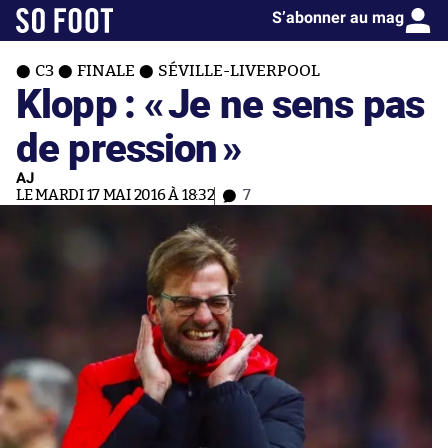
S’abonner au mag
C3
FINALE
SÉVILLE-LIVERPOOL
Klopp : «
Je ne sens pas
de pression
»
AJ
LE MARDI 17 MAI 2016 À 18:32
7