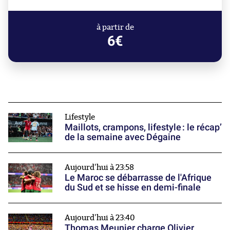
à partir de
6€
Lifestyle
Maillots, crampons, lifestyle : le récap’
de la semaine avec Dégaine
Aujourd'hui à 23:58
Le Maroc se débarrasse de l'Afrique
du Sud et se hisse en demi-finale
Aujourd'hui à 23:40
Thomas Meunier charge Olivier