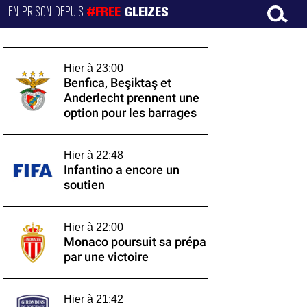
EN PRISON DEPUIS
#FREE
GLEIZES
Hier à 23:00
Benfica, Beşiktaş et
Anderlecht prennent une
option pour les barrages
Hier à 22:48
Infantino a encore un
soutien
Hier à 22:00
Monaco poursuit sa prépa
par une victoire
Hier à 21:42