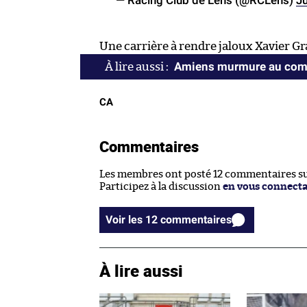
— Racing Club de Lens (@RCLens)
Ju
Une carrière à rendre jaloux Xavier Gr
Amiens murmure au com
CA
Commentaires
Les membres ont posté 12 commentaires sur
Participez à la discussion
en vous connect
Voir les 12 commentaires
À lire aussi