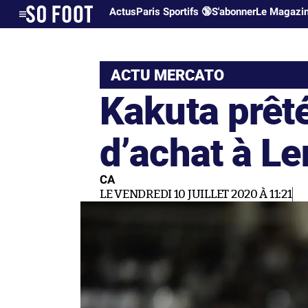
Actus
Paris Sportifs 🔞
S'abonner
Le Magazi
ACTU MERCATO
Kakuta prêt
d’achat à Le
CA
LE VENDREDI 10 JUILLET 2020 À 11:21