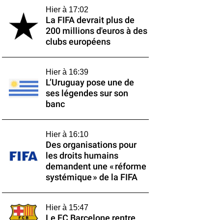
Hier à 17:02
La FIFA devrait plus de
200 millions d'euros à des
clubs européens
Hier à 16:39
L’Uruguay pose une de
ses légendes sur son
banc
Hier à 16:10
Des organisations pour
les droits humains
demandent une « réforme
systémique » de la FIFA
Hier à 15:47
Le FC Barcelone rentre