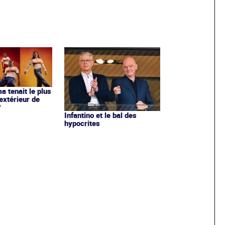
ma tenait le plus
extérieur de
?
Infantino et le bal des
hypocrites