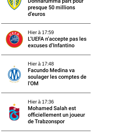
Donnarumma part pour
presque 50 millions
d’euros
Hier à 17:59
L’UEFA n’accepte pas les
excuses d’Infantino
Hier à 17:48
Facundo Medina va
soulager les comptes de
l'OM
Hier à 17:36
Mohamed Salah est
officiellement un joueur
de Trabzonspor