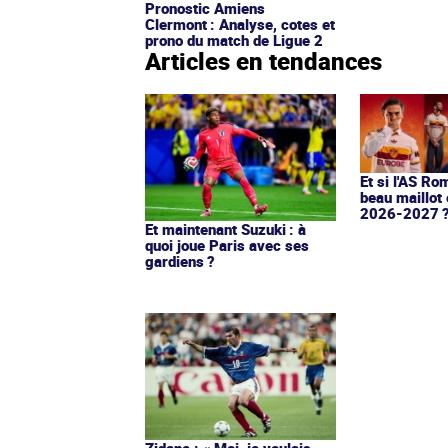
Pronostic Amiens
Clermont : Analyse, cotes et
prono du match de Ligue 2
Articles en tendances
Et si l'AS Ro
beau maillot 
2026-2027 
Et maintenant Suzuki : à
quoi joue Paris avec ses
gardiens ?
Zidane : « Moi, je voulais