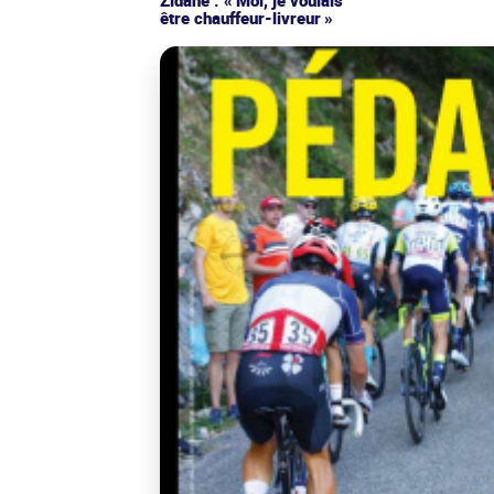
être chauffeur-livreur »