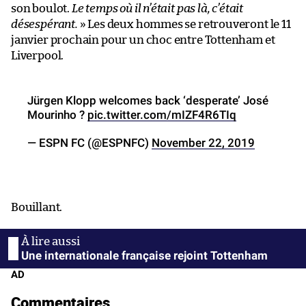
son boulot.
Le temps où il n’était pas là, c’était
désespérant.
» Les deux hommes se retrouveront le 11
janvier prochain pour un choc entre Tottenham et
Liverpool.
Jürgen Klopp welcomes back ‘desperate’ José
Mourinho ?
pic.twitter.com/mIZF4R6TIq
— ESPN FC (@ESPNFC)
November 22, 2019
Bouillant.
Une internationale française rejoint Tottenham
AD
Commentaires