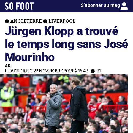
S’abonner au mag
ANGLETERRE
LIVERPOOL
Jürgen Klopp a trouvé
le temps long sans José
Mourinho
AD
LE VENDREDI 22 NOVEMBRE 2019 À 16:43
21