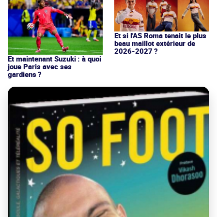
Et si l'AS Roma tenait le plus
beau maillot extérieur de
2026-2027 ?
Et maintenant Suzuki : à quoi
joue Paris avec ses
gardiens ?