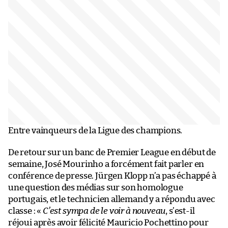
Entre vainqueurs de la Ligue des champions.
De retour sur un banc de Premier League en début de
semaine, José Mourinho a forcément fait parler en
conférence de presse. Jürgen Klopp n’a pas échappé à
une question des médias sur son homologue
portugais, et le technicien allemand y a répondu avec
classe : «
C’est sympa de le voir à nouveau
, s’est-il
réjoui après avoir félicité Mauricio Pochettino pour