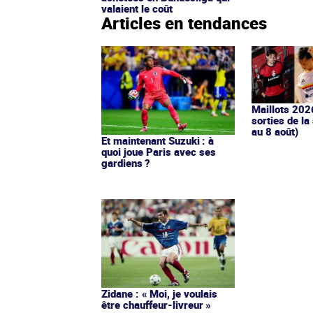
valaient le coût
Articles en tendances
Maillots 202
sorties de la
au 8 août)
Et maintenant Suzuki : à
quoi joue Paris avec ses
gardiens ?
Zidane : « Moi, je voulais
être chauffeur-livreur »