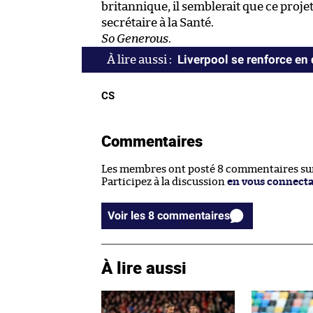
britannique, il semblerait que ce proje
secrétaire à la Santé.
So Generous
.
Liverpool se renforce en
CS
Commentaires
Les membres ont posté 8 commentaires sur 
Participez à la discussion
en vous connect
Voir les 8 commentaires
À lire aussi