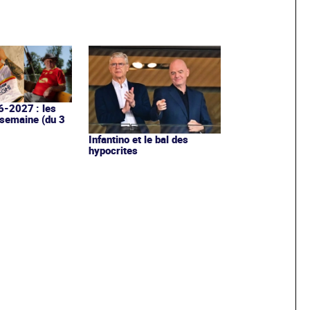
6-2027 : les
 semaine (du 3
Infantino et le bal des
hypocrites