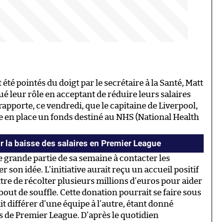
été pointés du doigt par le secrétaire à la Santé, Matt
ué leur rôle en acceptant de réduire leurs salaires
rapporte, ce vendredi, que le capitaine de Liverpool,
e en place un fonds destiné au NHS (National Health
 la baisse des salaires en Premier League
ne grande partie de sa semaine à contacter les
 son idée. L’initiative aurait reçu un accueil positif
ttre de récolter plusieurs millions d’euros pour aider
 bout de souffle. Cette donation pourrait se faire sous
it différer d’une équipe à l’autre, étant donné
bs de Premier League. D’après le quotidien