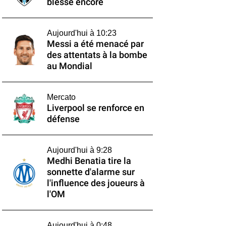
blesse encore
Aujourd'hui à 10:23
Messi a été menacé par
des attentats à la bombe
au Mondial
Mercato
Liverpool se renforce en
défense
Aujourd'hui à 9:28
Medhi Benatia tire la
sonnette d'alarme sur
l'influence des joueurs à
l'OM
Aujourd'hui à 0:48