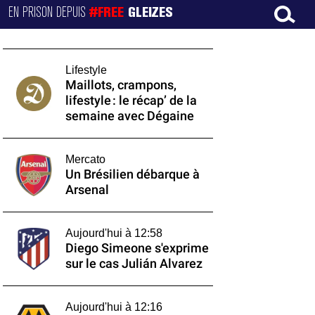
EN PRISON DEPUIS
#FREE
GLEIZES
Lifestyle
Maillots, crampons,
lifestyle : le récap’ de la
semaine avec Dégaine
Mercato
Un Brésilien débarque à
Arsenal
Aujourd'hui à 12:58
Diego Simeone s'exprime
sur le cas Julián Alvarez
Aujourd'hui à 12:16