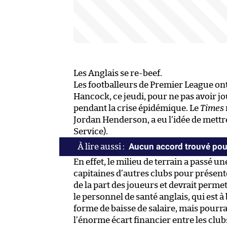
Les Anglais se re-beef.
Les footballeurs de Premier League ont 
Hancock, ce jeudi, pour ne pas avoir jo
pendant la crise épidémique. Le
Times
Jordan Henderson, a eu l’idée de mettr
Service).
Aucun accord trouvé pour
En effet, le milieu de terrain a passé u
capitaines d’autres clubs pour présenter
de la part des joueurs et devrait perme
le personnel de santé anglais, qui est à
forme de baisse de salaire, mais pourra
l’énorme écart financier entre les clu