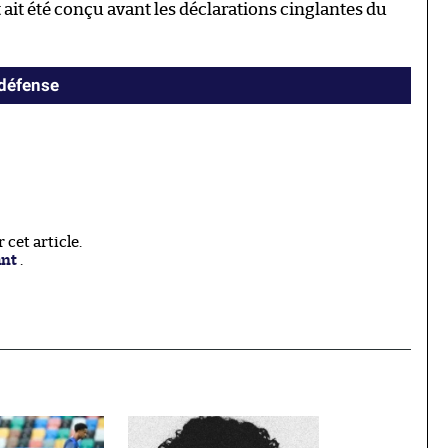
t ait été conçu avant les déclarations cinglantes du
 défense
cet article.
ant
.