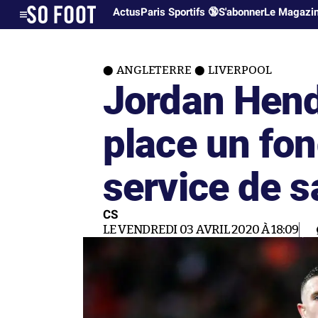
Actus
Paris Sportifs 🔞
S'abonner
Le Magazi
ANGLETERRE
LIVERPOOL
Jordan Hen
place un fon
service de s
CS
LE VENDREDI 03 AVRIL 2020 À 18:09