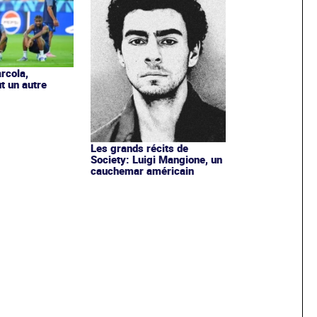
rcola,
t un autre
Les grands récits de
Society: Luigi Mangione, un
cauchemar américain