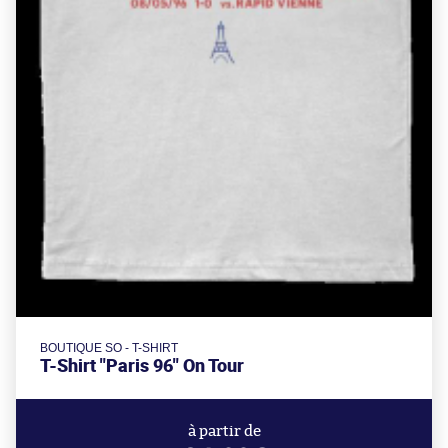
BOUTIQUE SO - T-SHIRT
T-Shirt "Paris 96" On Tour
à partir de