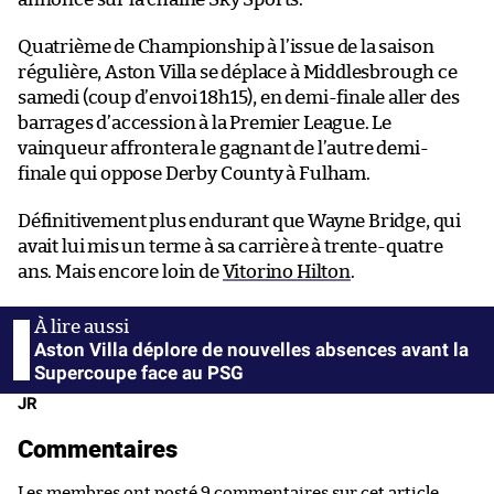
Quatrième de Championship à l’issue de la saison
régulière, Aston Villa se déplace à Middlesbrough ce
samedi (coup d’envoi 18h15), en demi-finale aller des
barrages d’accession à la Premier League. Le
vainqueur affrontera le gagnant de l’autre demi-
finale qui oppose Derby County à Fulham.
Définitivement plus endurant que Wayne Bridge, qui
avait lui mis un terme à sa carrière à trente-quatre
ans. Mais encore loin de
Vitorino Hilton
.
Aston Villa déplore de nouvelles absences avant la
Supercoupe face au PSG
JR
Commentaires
Les membres ont posté 9 commentaires sur cet article.