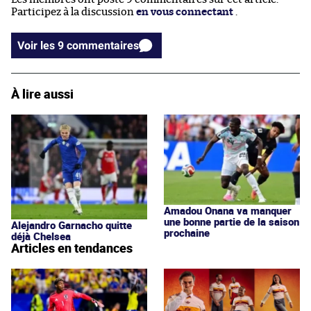
Participez à la discussion
en vous connectant
.
Voir les 9 commentaires
À lire aussi
Amadou Onana va manquer
une bonne partie de la saison
Alejandro Garnacho quitte
prochaine
déjà Chelsea
Articles en tendances