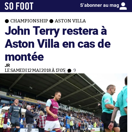
S’abonner au mag
CHAMPIONSHIP
ASTON VILLA
John Terry restera à
Aston Villa en cas de
montée
JR
LE SAMEDI 12 MAI 2018 À 17:05
9