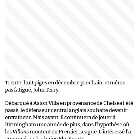
Trente-huit piges en décembre prochain, et même
pas fatigué, John Terry.
Débarqué à Aston Villa en provenance de Chelsea l’été
passé, le défenseur central anglais souhaite devenir
entraîneur. Mais avant, il continuera de jouer à
Birmingham une année de plus, dans l’hypothèse où
les
Villans
montent en Premier League. L’intéressé l’a
annoncé sur la chaîne Sky Sports.