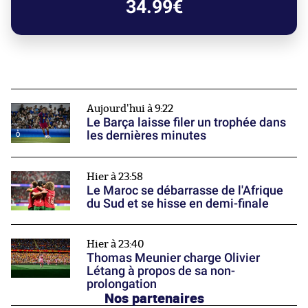
34.99€
Aujourd'hui à 9:22
Le Barça laisse filer un trophée dans
les dernières minutes
Hier à 23:58
Le Maroc se débarrasse de l'Afrique
du Sud et se hisse en demi-finale
Hier à 23:40
Thomas Meunier charge Olivier
Létang à propos de sa non-
prolongation
Nos partenaires