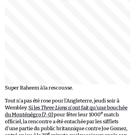
Super Raheem à la rescousse.
Tout n’a pas été rose pour l’Angleterre, jeudi soir à
Wembley.
Si les
Three Lions
n’ont fait qu’une bouchée
e
du Monténégro (7-0)
pour fêter leur 1000
match
officiel, la rencontre a été entachée par les sifflets
d’une partie du public britannique contre Joe Gomez,
e