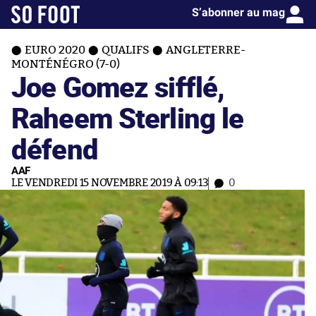
S’abonner au mag
EURO 2020
QUALIFS
ANGLETERRE-
MONTÉNÉGRO (7-0)
Joe Gomez sifflé,
Raheem Sterling le
défend
AAF
LE VENDREDI 15 NOVEMBRE 2019 À 09:13
0