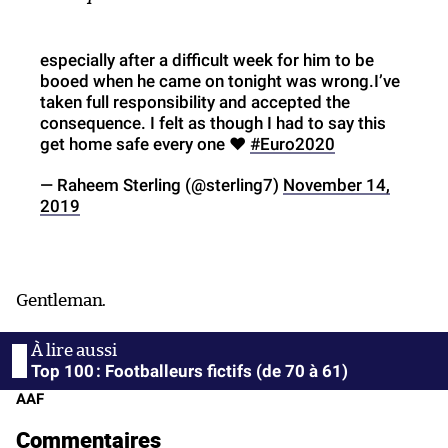
especially after a difficult week for him to be
booed when he came on tonight was wrong.I’ve
taken full responsibility and accepted the
consequence. I felt as though I had to say this
get home safe every one ❤️
#Euro2020
— Raheem Sterling (@sterling7)
November 14,
2019
Gentleman.
Top 100 : Footballeurs fictifs (de 70 à 61)
AAF
Commentaires