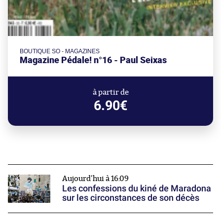
BOUTIQUE SO - MAGAZINES
Magazine Pédale! n°16 - Paul Seixas
à partir de
6.90€
Aujourd'hui à 16:09
Les confessions du kiné de Maradona
sur les circonstances de son décès