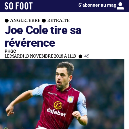
S’abonner au mag
ANGLETERRE
RETRAITE
Joe Cole tire sa
révérence
PHGC
LE MARDI 13 NOVEMBRE 2018 À 11:18
49