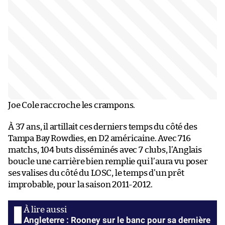
Joe Cole raccroche les crampons.
À 37 ans, il artillait ces derniers temps du côté des
Tampa Bay Rowdies, en D2 américaine. Avec 716
matchs, 104 buts disséminés avec 7 clubs, l’Anglais
boucle une carrière bien remplie qui l’aura vu poser
ses valises du côté du LOSC, le temps d’un prêt
improbable, pour la saison 2011-2012.
Angleterre : Rooney sur le banc pour sa dernière