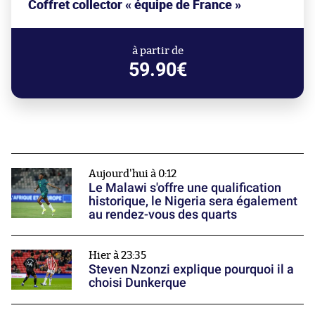
Coffret collector « équipe de France »
à partir de
59.90€
Aujourd'hui à 0:12
Le Malawi s'offre une qualification
historique, le Nigeria sera également
au rendez-vous des quarts
Hier à 23:35
Steven Nzonzi explique pourquoi il a
choisi Dunkerque