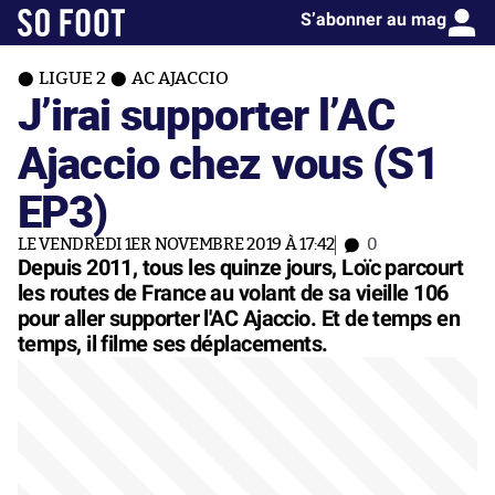
S’abonner au mag
LIGUE 2
AC AJACCIO
J’irai supporter l’AC
Ajaccio chez vous (S1
EP3)
LE VENDREDI 1ER NOVEMBRE 2019 À 17:42
0
Depuis 2011, tous les quinze jours, Loïc parcourt
les routes de France au volant de sa vieille 106
pour aller supporter l'AC Ajaccio. Et de temps en
temps, il filme ses déplacements.