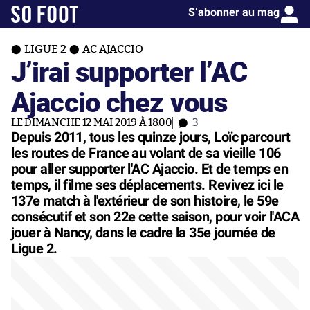
S’abonner au mag
LIGUE 2
AC AJACCIO
J’irai supporter l’AC
Ajaccio chez vous
LE DIMANCHE 12 MAI 2019 À 18:00
3
Depuis 2011, tous les quinze jours, Loïc parcourt
les routes de France au volant de sa vieille 106
pour aller supporter l'AC Ajaccio. Et de temps en
temps, il filme ses déplacements. Revivez ici le
137e match à l'extérieur de son histoire, le 59e
consécutif et son 22e cette saison, pour voir l'ACA
jouer à Nancy, dans le cadre la 35e journée de
Ligue 2.