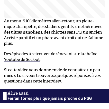
Au menu, 910 kilomètres aller-retour, un pique-
nique champêtre, des stadiers gentils, une bière avec
des ultras nancéiens, des chiottes sans PQ, un ancien
Acéiste punitif et un phare avant droit qui ne s’allume
plus.
Des épisodes à retrouver dorénavant sur la chaîne
Youtube de So Foot
.
Si cette vidéo vous donne envie de connaître un peu
mieux Loïc, vous trouverez quelques réponses à vos
questions
dans cette interview
.
Ferran Torres plus que jamais proche du PSG