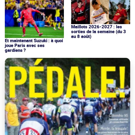
Maillots 2026-2027 : les
sorties de la semaine (du 3
au 8 août)
Et maintenant Suzuki : à quoi
joue Paris avec ses
gardiens ?