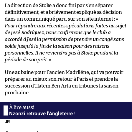
La direction de Stoke a donc fini par s’en séparer
définitivement, et a brièvement expliqué sa décision
dans un communiqué paru sur son site internet : «
Pour répondre aux récentes spéculations faites au sujet
de Jesé Rodríguez, nous confirmons que le club a
accordé à Jesé la permission de prendre un congé sans
solde jusqu’à la fin de la saison pour des raisons
personnelles. Il ne reviendra pas à Stoke pendant la
période de son prêt
. »
Une aubaine pour l’ancien Madrilène, qui va pouvoir
préparer au mieux son retour à Paris et prendre la
succession d’Hatem Ben Arfa en tribunes la saison
prochaine.
Nzonzi retrouve l'Angleterre !
JR