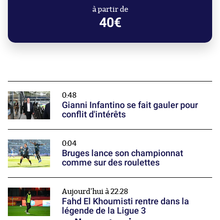
à partir de
40€
0:48
Gianni Infantino se fait gauler pour
conflit d'intérêts
0:04
Bruges lance son championnat
comme sur des roulettes
Aujourd'hui à 22:28
Fahd El Khoumisti rentre dans la
légende de la Ligue 3