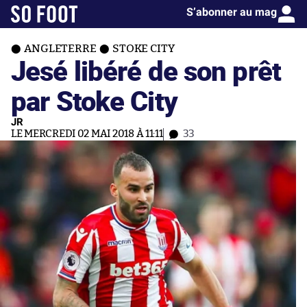
S’abonner au mag
ANGLETERRE
STOKE CITY
Jesé libéré de son prêt
par Stoke City
JR
LE MERCREDI 02 MAI 2018 À 11:11
33