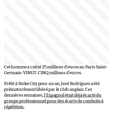
Cet homme a coûté 25 millions d’euros au Paris Saint-
Germain. VINGT-CINQ millions d’euros.
Prêté à Stoke City pour un an, Jesé Rodríguez a été
prématurément libéré par le club anglais. Ces
dernières semaines,
l’Espagnol était déjà écarté du
groupe professionnel pour des écarts de conduite à
répétition.