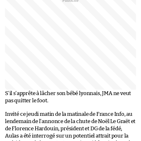
S’il s’apprête à lâcher son bébé lyonnais, JMA ne veut
pas quitter le foot.
Invité ce jeudi matin de la matinale de France Info, au
lendemain de l’annonce de la chute de Noël Le Graët et
de Florence Hardouin, président et DG de la fédé,
Aulas a été interrogé sur un potentiel attrait pour la