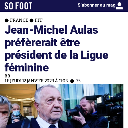
S’abonner au mag
FRANCE
FFF
Jean-Michel Aulas
préfèrerait être
président de la Ligue
féminine
BB
LE JEUDI 12 JANVIER 2023 À 11:03
75